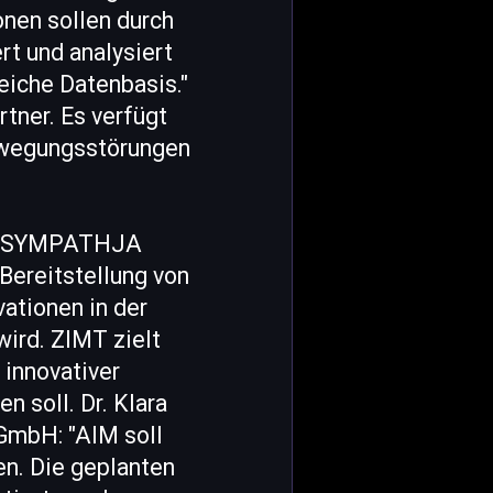
en sollen durch
rt und analysiert
iche Datenbasis."
rtner. Es verfügt
Bewegungsstörungen
ens SYMPATHJA
Bereitstellung von
vationen in der
ird. ZIMT zielt
 innovativer
n soll. Dr. Klara
GmbH: "AIM soll
en. Die geplanten