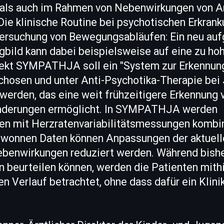
 als auch im Rahmen von Nebenwirkungen von A
Die klinische Routine bei psychotischen Erkran
tersuchung von Bewegungsabläufen: Ein neu au
bild kann dabei beispielsweise auf eine zu ho
jekt SYMPATHJA soll ein "System zur Erkennun
chosen und unter Anti-Psychotika-Therapie bei
 werden, das eine weit frühzeitigere Erkennung 
nderungen ermöglicht. In SYMPATHJA werden
 mit Herzratenvariabilitätsmessungen kombin
ewonnen Daten können Anpassungen der aktuell
ebenwirkungen reduziert werden. Während bishe
eurteilen können, werden die Patienten mithi
hen Verlauf betrachtet, ohne dass dafür ein Klini