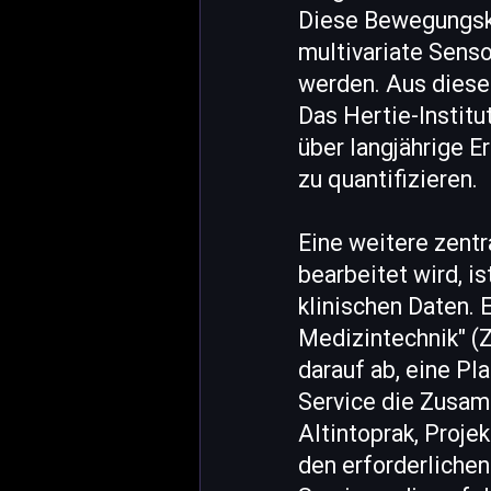
Diese Bewegungsk
multivariate Senso
werden. Aus diese
Das Hertie-Institut
über langjährige E
zu quantifizieren.
Eine weitere zen
bearbeitet wird, i
klinischen Daten. E
Medizintechnik" (Z
darauf ab, eine Pl
Service die Zusamm
Altintoprak, Proj
den erforderlichen