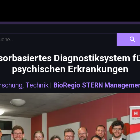
rbasiertes Diagnostiksystem fü
psychischen Erkrankungen
rschung, Technik
|
BioRegio STERN Manageme