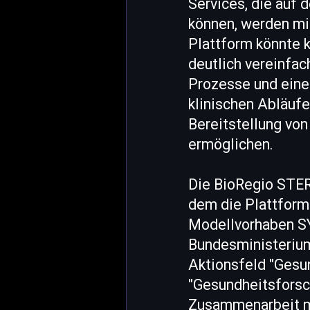
Services, die auf 
können, werden mi
Plattform könnte 
deutlich vereinfac
Prozesse und eine
klinischen Abläufe
Bereitstellung von
ermöglichen.
Die BioRegio STE
dem die Plattfor
Modellvorhaben S
Bundesministerium
Aktionsfeld "Ges
"Gesundheitsforsch
Zusammenarbeit mit