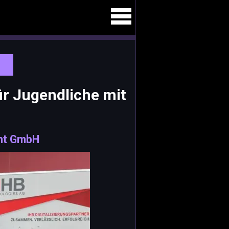
r Jugendliche mit
nt GmbH