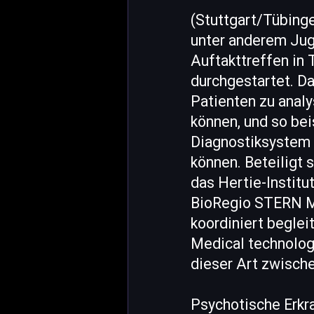
(Stuttgart/Tübinge
unter anderem Jug
Auftakttreffen in
durchgestartet. D
Patienten zu analy
können, und so bei
Diagnostiksystem s
können. Beteiligt 
das Hertie-Institu
BioRegio STERN M
koordiniert beglei
Medical technolog
dieser Art zwische
Psychotische Erkr