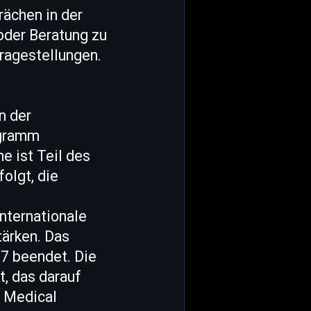
rächen in der
 oder Beratung zu
Fragestellungen.
n der
ogramm
 ist Teil des
olgt, die
nternationale
ärken. Das
27 beendet. Die
, das darauf
n Medical