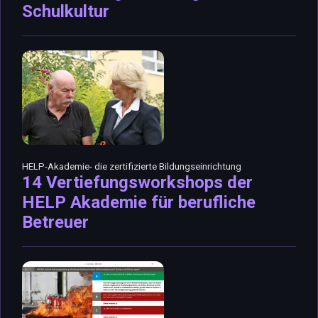
Schulkultur
HELP-Akademie- die zertifizierte Bildungseinrichtung
14 Vertiefungsworkshops der
HELP Akademie für berufliche
Betreuer