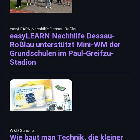
easyLEARN Nachhilfe Dessau-Roßlau
easyLEARN Nachhilfe Dessau-
Roßlau unterstützt Mini-WM der
Grundschulen im Paul-Greifzu-
Stadion
W&D Schörle
Wie baut man Technik, die kleiner