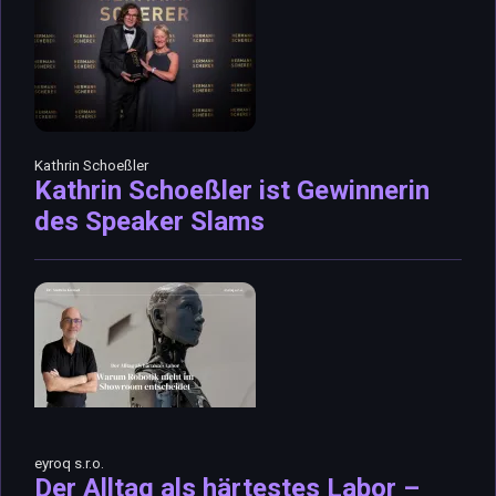
Kathrin Schoeßler
Kathrin Schoeßler ist Gewinnerin
des Speaker Slams
eyroq s.r.o.
Der Alltag als härtestes Labor –