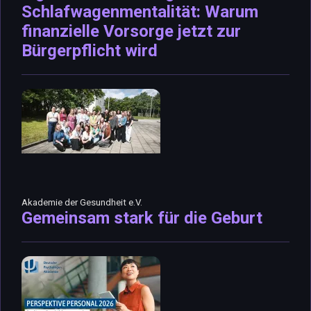
Schlafwagenmentalität: Warum
finanzielle Vorsorge jetzt zur
Bürgerpflicht wird
Akademie der Gesundheit e.V.
Gemeinsam stark für die Geburt