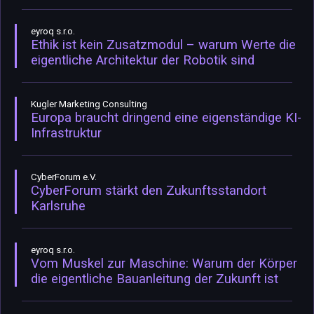
eyroq s.r.o.
Ethik ist kein Zusatzmodul – warum Werte die
eigentliche Architektur der Robotik sind
Kugler Marketing Consulting
Europa braucht dringend eine eigenständige KI-
Infrastruktur
CyberForum e.V.
CyberForum stärkt den Zukunftsstandort
Karlsruhe
eyroq s.r.o.
Vom Muskel zur Maschine: Warum der Körper
die eigentliche Bauanleitung der Zukunft ist