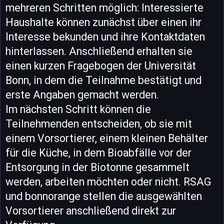
mehreren Schritten möglich: Interessierte
Haushalte können zunächst über einen ihr
Interesse bekunden und ihre Kontaktdaten
hinterlassen. Anschließend erhalten sie
einen kurzen Fragebogen der Universität
Bonn, in dem die Teilnahme bestätigt und
erste Angaben gemacht werden.
Im nächsten Schritt können die
Teilnehmenden entscheiden, ob sie mit
einem Vorsortierer, einem kleinen Behälter
für die Küche, in dem Bioabfälle vor der
Entsorgung in der Biotonne gesammelt
werden, arbeiten möchten oder nicht. RSAG
und bonnorange stellen die ausgewählten
Vorsortierer anschließend direkt zur