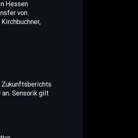
in Hessen
nsfer von
 Kirchbuchner,
 Zukunftsberichts
an. Sensorik gilt
dter