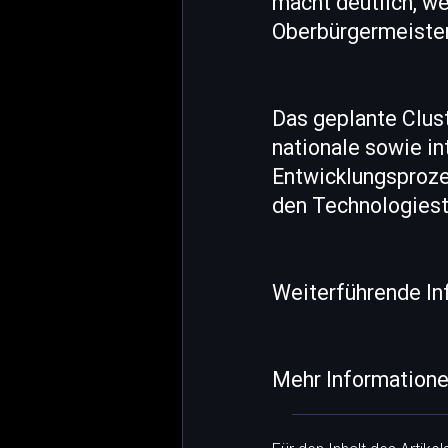
macht deutlich, we
Oberbürgermeister
Das geplante Clust
nationale sowie int
Entwicklungsproze
den Technologiesta
Weiterführende In
Mehr Informatione