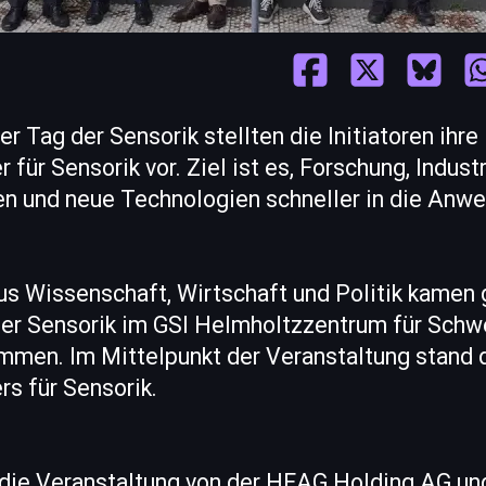
r Tag der Sensorik stellten die Initiatoren ihre 
für Sensorik vor. Ziel ist es, Forschung, Indust
en und neue Technologien schneller in die Anwe
us Wissenschaft, Wirtschaft und Politik kamen 
er Sensorik im GSI Helmholtzzentrum für Schw
mmen. Im Mittelpunkt der Veranstaltung stand 
s für Sensorik.
 die Veranstaltung von der HEAG Holding AG un