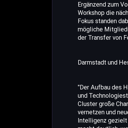
Ergänzend zum Vor
Workshop die näch
Fokus standen dab
mögliche Mitglied
der Transfer von F
Darmstadt und Hes
"Der Aufbau des H
und Technologiesta
Cluster große Cha
vernetzen und neu
Intelligenz geziel