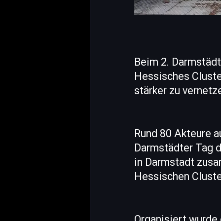
Beim 2. Darmstädte
Hessisches Cluster 
stärker zu vernetz
Rund 80 Akteure a
Darmstädter Tag d
in Darmstadt zusa
Hessischen Cluster
Organisiert wurde