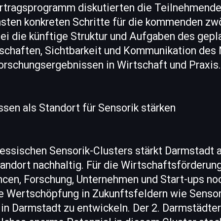
tragsprogramm diskutierten die Teilnehmende
sten konkreten Schritte für die kommenden zw
ei die künftige Struktur und Aufgaben des gepl
schaften, Sichtbarkeit und Kommunikation des
orschungsergebnissen in Wirtschaft und Praxis.
sen als Standort für Sensorik stärken
essischen Sensorik-Clusters stärkt Darmstadt a
ndort nachhaltig. Für die Wirtschaftsförderung
ncen, Forschung, Unternehmen und Start-ups no
e Wertschöpfung in Zukunftsfeldern wie Sensor
t in Darmstadt zu entwickeln. Der 2. Darmstädte