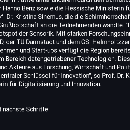
 Hanno Benz sowie die Hessische Ministerin für
of. Dr. Kristina Sinemus, die die Schirmherrsch
r Grußbotschaft an die Teilnehmenden wandte. 
otspot der Sensorik. Mit starken Forschungsein
D, der TU Darmstadt und dem GSI Helmholtzze
ehmen und Start-ups verfügt die Region bereits
 Bereich datengetriebener Technologien. Dies
und Akteure aus Forschung, Wirtschaft und Polit
zentraler Schlüssel für Innovation", so Prof. Dr. 
in für Digitalisierung und Innovation.
 nächste Schritte