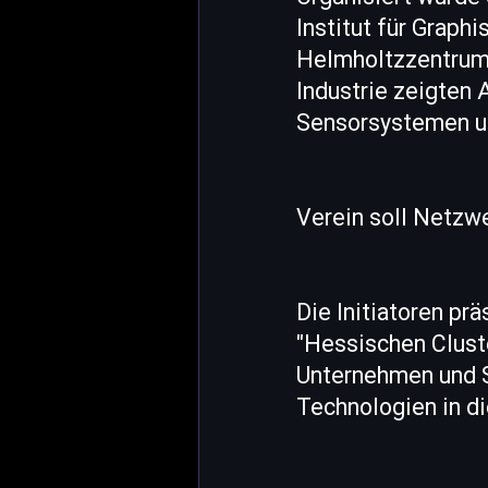
Institut für Grap
Helmholtzzentrum 
Industrie zeigten
Sensorsystemen un
Verein soll Netzwe
Die Initiatoren p
"Hessischen Cluste
Unternehmen und S
Technologien in d