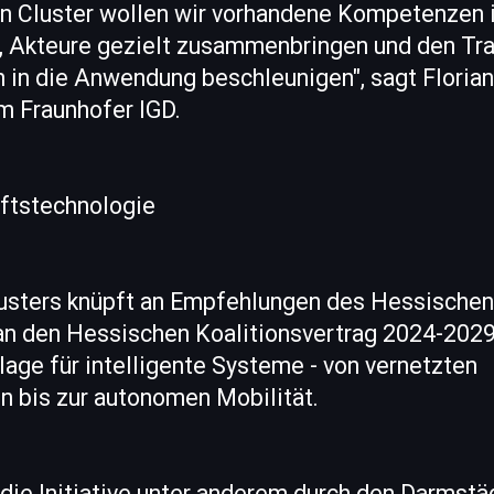
n Cluster wollen wir vorhandene Kompetenzen 
, Akteure gezielt zusammenbringen und den Tra
 in die Anwendung beschleunigen", sagt Florian
m Fraunhofer IGD.
nftstechnologie
usters knüpft an Empfehlungen des Hessischen
n den Hessischen Koalitionsvertrag 2024-2029 
lage für intelligente Systeme - von vernetzten
n bis zur autonomen Mobilität.
die Initiative unter anderem durch den Darmstä