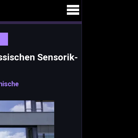
ssischen Sensorik-
phische