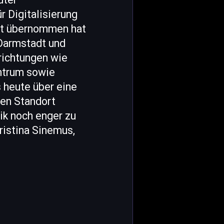
 Digitalisierung
aft übernommen hat
"Darmstadt und
richtungen wie
ntrum sowie
 heute über eine
en Standort
ik noch enger zu
Kristina Sinemus,