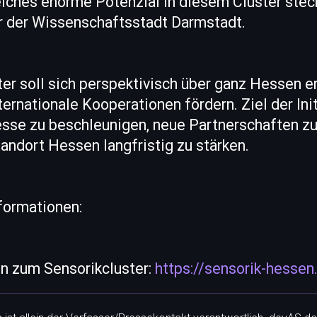
lches enorme Potenzial in diesem Cluster stec
 der Wissenschaftsstadt Darmstadt.
er soll sich perspektivisch über ganz Hessen e
ernationale Kooperationen fördern. Ziel der Initi
sse zu beschleunigen, neue Partnerschaften z
ndort Hessen langfristig zu stärken.
formationen:
n zum Sensorikcluster:
https://sensorik-hessen