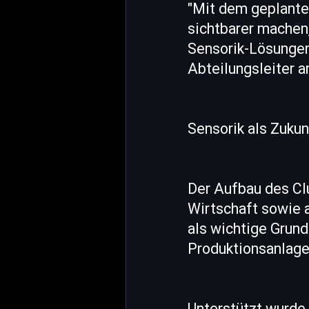
"Mit dem geplante
sichtbarer machen
Sensorik-Lösungen
Abteilungsleiter a
Sensorik als Zuku
Der Aufbau des Cl
Wirtschaft sowie a
als wichtige Grund
Produktionsanlage
Unterstützt wurde 