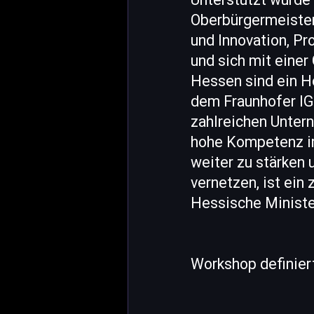
Oberbürgermeister
und Innovation, Pr
und sich mit eine
Hessen sind ein H
dem Fraunhofer IG
zahlreichen Untern
hohe Kompetenz im
weiter zu stärken 
vernetzen, ist ein 
Hessische Minister
Workshop definiert