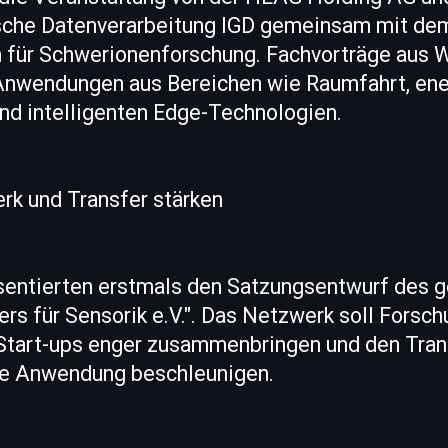
hische Datenverarbeitung IGD gemeinsam mit de
für Schwerionenforschung. Fachvorträge aus 
 Anwendungen aus Bereichen wie Raumfahrt, ene
d intelligenten Edge-Technologien.
rk und Transfer stärken
räsentierten erstmals den Satzungsentwurf des 
rs für Sensorik e.V.". Das Netzwerk soll Forsc
tart-ups enger zusammenbringen und den Tran
ie Anwendung beschleunigen.