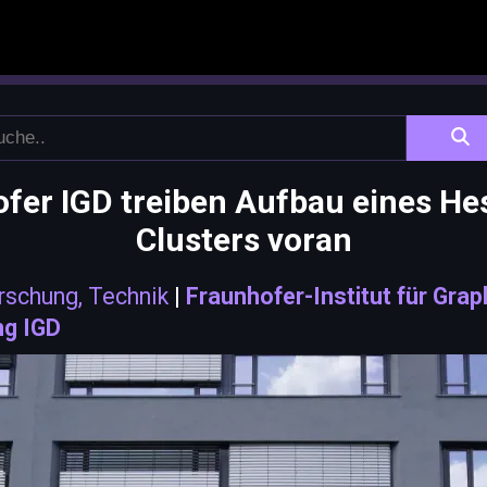
er IGD treiben Aufbau eines He
Clusters voran
rschung, Technik
|
Fraunhofer-Institut für Gra
ng IGD