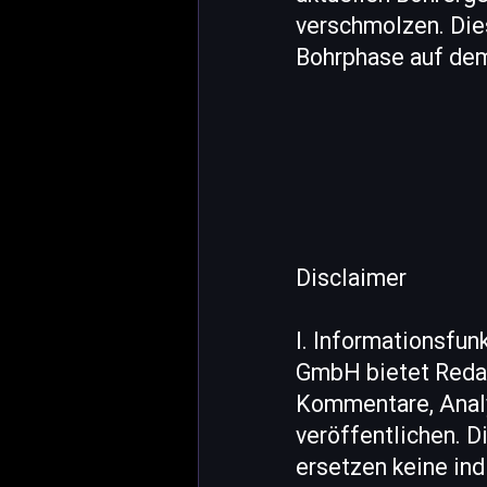
verschmolzen. Die
Bohrphase auf de
Disclaimer
I. Informationsfu
GmbH bietet Redak
Kommentare, Anal
veröffentlichen. D
ersetzen keine ind