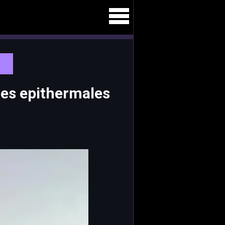
ßes epithermales