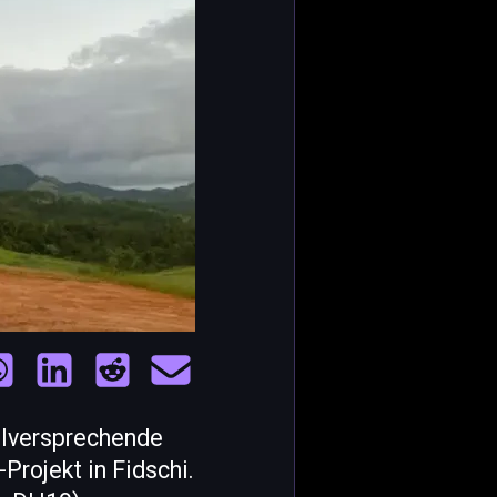
elversprechende
Projekt in Fidschi.