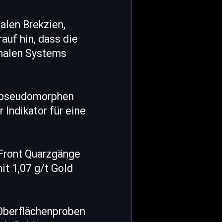
alen Brekzien,
auf hin, dass die
rmalen Systems
n pseudomorphen
 Indikator für eine
 Front Quarzgänge
it 1,07 g/t Gold
Oberflächenproben