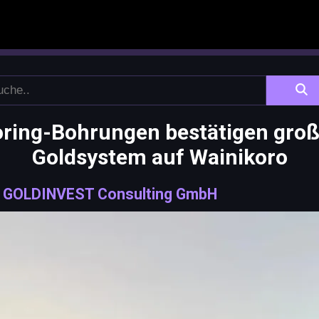
oring-Bohrungen bestätigen gro
Goldsystem auf Wainikoro
|
GOLDINVEST Consulting GmbH