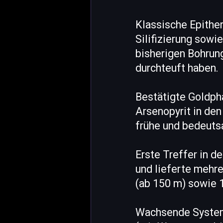
Klassische Epithe
Silifizierung sowi
bisherigen Bohrun
durchteuft haben.
Bestätigte Goldp
Arsenopyrit in den
frühe und bedeuts
Erste Treffer in d
und lieferte mehre
(ab 150 m) sowie 1
Wachsende System