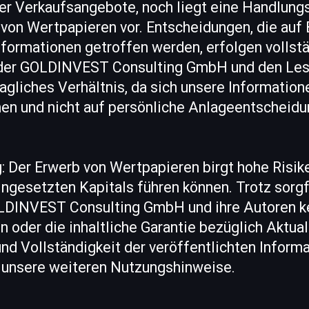
er Verkaufsangebote, noch liegt eine Handlun
von Wertpapieren vor. Entscheidungen, die auf 
nformationen getroffen werden, erfolgen vollst
 der GOLDINVEST Consulting GmbH und den Les
ragliches Verhältnis, da sich unsere Information
en und nicht auf persönliche Anlageentscheidu
ng: Der Erwerb von Wertpapieren birgt hohe Risik
ingesetzten Kapitals führen können. Trotz sorg
DINVEST Consulting GmbH und ihre Autoren ke
der die inhaltliche Garantie bezüglich Aktualit
 Vollständigkeit der veröffentlichten Informa
 unsere weiteren Nutzungshinweise.