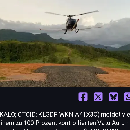
: KALO; OTCID: KLGDF, WKN A41X3C) meldet vi
einem zu 100 Prozent kontrollierten Vatu Aurum-