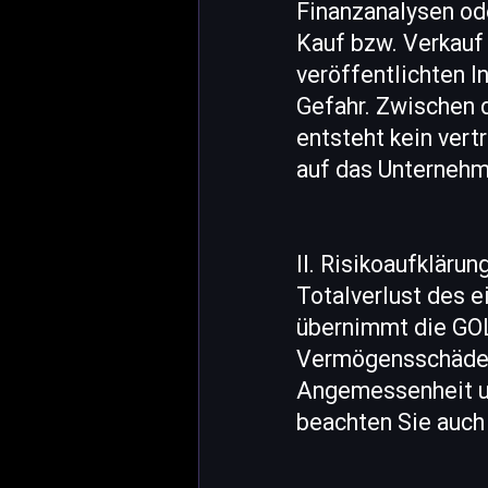
Finanzanalysen od
Kauf bzw. Verkauf 
veröffentlichten I
Gefahr. Zwischen
entsteht kein vert
auf das Unternehm
II. Risikoaufkläru
Totalverlust des e
übernimmt die GOL
Vermögensschäden o
Angemessenheit und
beachten Sie auch