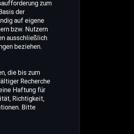
gsaufforderung zum
Basis der
ändig auf eigene
ern bzw. Nutzern
en ausschließlich
ngen beziehen.
en, die bis zum
fältiger Recherche
ine Haftung für
ät, Richtigkeit,
tionen. Bitte