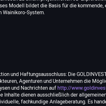
ses Modell bildet die Basis für die kommende, 
m Wainikoro-System.
nktion und Haftungsausschluss: Die GOLDINVES
teuren, Agenturen und Unternehmen die Möglic
ysen und Nachrichten auf
http://www.goldinves
ie Inhalte dienen ausschließlich der allgemeine
ividuelle, fachkundige Anlageberatung. Es hande