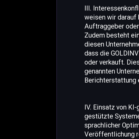
III. Interessenko
weisen wir darauf
Auftraggeber oder
Zudem besteht ein
diesen Unternehme
dass die GOLDINVE
oder verkauft. Die
genannten Untern
Berichterstattung 
IV. Einsatz von KI
gestützte Systeme
sprachlicher Opti
Veröffentlichung r