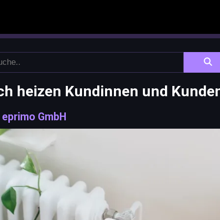
ch heizen Kundinnen und Kunde
|
eprimo GmbH