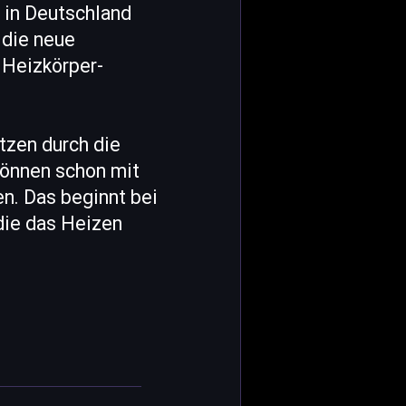
 in Deutschland
 die neue
 Heizkörper-
tzen durch die
können schon mit
n. Das beginnt bei
die das Heizen