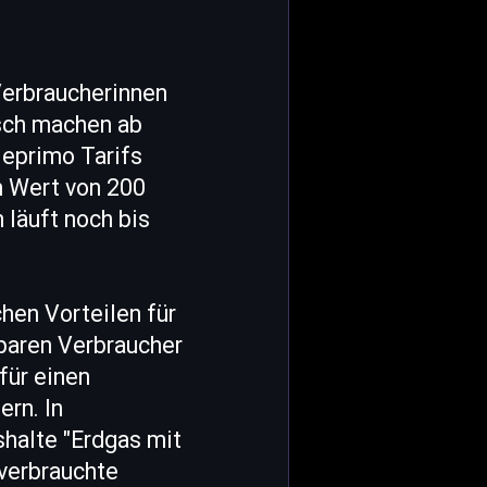
Verbraucherinnen
osch machen ab
 eprimo Tarifs
m Wert von 200
läuft noch bis
hen Vorteilen für
paren Verbraucher
für einen
ern. In
halte "Erdgas mit
 verbrauchte