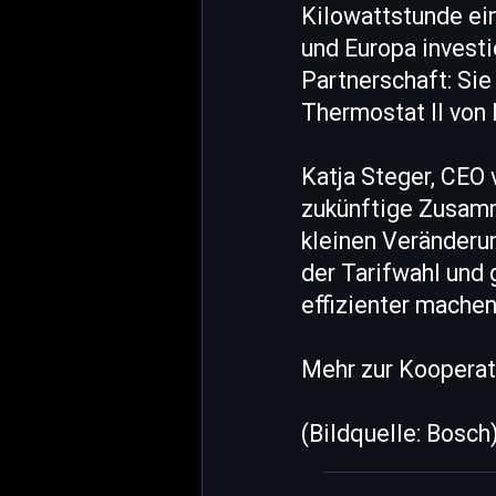
Kilowattstunde ei
und Europa investi
Partnerschaft: Sie
Thermostat II von
Katja Steger, CEO 
zukünftige Zusamm
kleinen Veränderu
der Tarifwahl und 
effizienter machen
Mehr zur Kooperat
(Bildquelle: Bosch