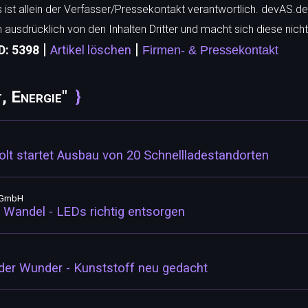
ls ist allein der Verfasser/Pressekontakt verantwortlich. devAS.de
h ausdrücklich von den Inhalten Dritter und macht sich diese nicht
|
|
D: 5398
Artikel löschen
Firmen- & Pressekontakt
, Energie"
lt startet Ausbau von 20 Schnellladestandorten
e GmbH
Wandel - LEDs richtig entsorgen
der Wunder - Kunststoff neu gedacht