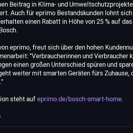
nen Beitrag in Klima- und Umweltschutzprojekte
ert. Auch für eprimo Bestandskunden lohnt sich
 erhalten einen Rabatt in Höhe von 25 % auf das
 Bosch.
von eprimo, freut sich über den hohen Kundennu
enarbeit: "Verbraucherinnen und Verbraucher 
ngen einen großen Unterschied spüren und spare
geht weiter mit smarten Geräten fürs Zuhause, 
."
ion steht auf
eprimo.de/bosch-smart-home
.
)