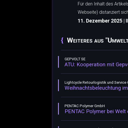
Für den Inhalt des Artike
Webseite) distanziert sic
11. Dezember 2025 | I
Weiteres aus "Umwelt
GEPVOLT SE
ATU: Kooperation mit Gepvo
Lightcycle Retourlogistik und Servic
Weihnachtsbeleuchtung im 
PENTAC Polymer GmbH
PENTAC Polymer bei Welt 