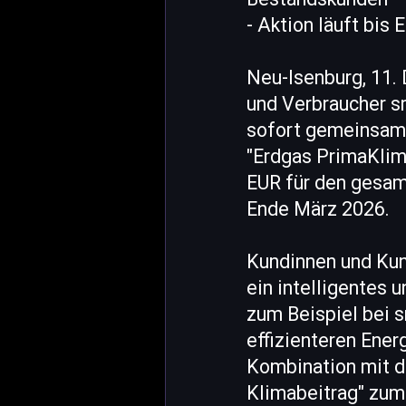
- Aktion läuft bis
Neu-Isenburg, 11.
und Verbraucher s
sofort gemeinsame
"Erdgas PrimaKlim
EUR für den gesam
Ende März 2026.
Kundinnen und Kund
ein intelligentes
zum Beispiel bei 
effizienteren Energ
Kombination mit d
Klimabeitrag" zum 