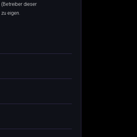
 (Betreiber dieser
 zu eigen.