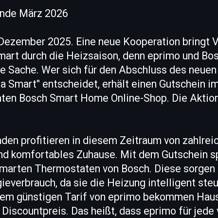
 Ende März 2026
 Dezember 2025. Eine neue Kooperation bringt 
mart durch die Heizsaison, denn eprimo und B
 Sache. Wer sich für den Abschluss des neuen
a Smart" entscheidet, erhält einen Gutschein i
ten Bosch Smart Home Online-Shop. Die Aktion 
en profitieren in diesem Zeitraum von zahlreic
 und komfortables Zuhause. Mit dem Gutschein s
smarten Thermostaten von Bosch. Diese sorgen 
ieverbrauch, da sie die Heizung intelligent steu
em günstigen Tarif von eprimo bekommen Haus
Discountpreis. Das heißt, dass eprimo für jede