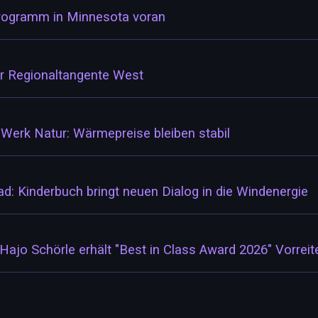
programm in Minnesota voran
r Regionaltangente West
erk Natur: Wärmepreise bleiben stabil
: Kinderbuch bringt neuen Dialog in die Windenergie
 Hajo Schörle erhält "Best in Class Award 2026" Vorrei