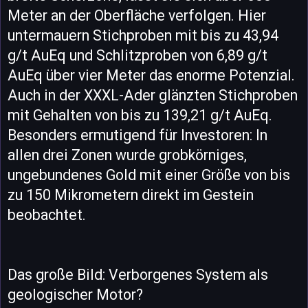
Meter an der Oberfläche verfolgen. Hier
untermauern Stichproben mit bis zu 43,94
g/t AuEq und Schlitzproben von 6,89 g/t
AuEq über vier Meter das enorme Potenzial.
Auch in der XXXL-Ader glänzten Stichproben
mit Gehalten von bis zu 139,21 g/t AuEq.
Besonders ermutigend für Investoren: In
allen drei Zonen wurde grobkörniges,
ungebundenes Gold mit einer Größe von bis
zu 150 Mikrometern direkt im Gestein
beobachtet.
Das große Bild: Verborgenes System als
geologischer Motor?