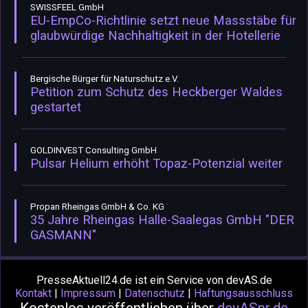
SWISSFEEL GmbH
EU-EmpCo-Richtlinie setzt neue Massstäbe für
glaubwürdige Nachhaltigkeit in der Hotellerie
Bergische Bürger für Naturschutz e.V.
Petition zum Schutz des Heckberger Waldes
gestartet
GOLDINVEST Consulting GmbH
Pulsar Helium erhöht Topaz-Potenzial weiter
Propan Rheingas GmbH & Co. KG
35 Jahre Rheingas Halle-Saalegas GmbH "DER
GASMANN"
PresseAktuell24.de ist ein Service von devAS.de
Kontakt
|
Impressum
|
Datenschutz
|
Haftungsausschluss
Kostenlos veröffentlichen über
devASpr.de