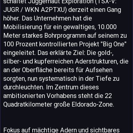
schaltet Juggernaut Exploration (TSX-V:
JUGR / WKN A2PTXU) derzeit einen Gang
höher. Das Unternehmen hat die
Mobilisierung für ein gewaltiges, 10.000
Meter starkes Bohrprogramm auf seinem zu
100 Prozent kontrollierten Projekt "Big One"
eingeleitet. Das erklärte Ziel: Die gold-,
silber- und kupferreichen Aderstrukturen, die
an der Oberfläche bereits für Aufsehen
sorgten, nun systematisch in der Tiefe zu
durchleuchten. Im Zentrum dieses
ambitionierten Vorhabens steht die 22
Quadratkilometer große Eldorado-Zone.
Fokus auf mächtige Adern und sichtbares