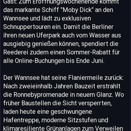
Gast: Zum Eröffnungswochenende kommt
das markante Schiff "Moby Dick" an den
Wannsee und lädt zu exklusiven
Schnuppertouren ein. Damit die Berliner
ihren neuen Uferpark auch vom Wasser aus
ausgiebig genießen können, spendiert die
Reederei zudem einen Sommer-Rabatt für
alle Online-Buchungen bis Ende Juni.
Der Wannsee hat seine Flaniermeile zurück:
Nach zweieinhalb Jahren Bauzeit erstrahlt
die Ronnebypromenade in neuem Glanz. Wo
früher Baustellen die Sicht versperrten,
laden heute eine geschwungene
Hafentreppe, moderne Sitzstufen und
klimaresiliente Grünanlagen zum Verweilen