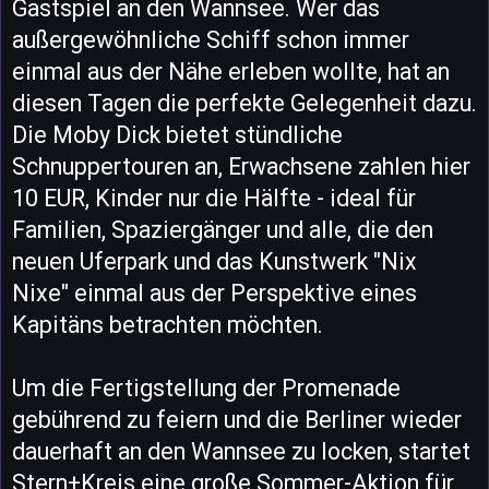
Gastspiel an den Wannsee. Wer das
außergewöhnliche Schiff schon immer
einmal aus der Nähe erleben wollte, hat an
diesen Tagen die perfekte Gelegenheit dazu.
Die Moby Dick bietet stündliche
Schnuppertouren an, Erwachsene zahlen hier
10 EUR, Kinder nur die Hälfte - ideal für
Familien, Spaziergänger und alle, die den
neuen Uferpark und das Kunstwerk "Nix
Nixe" einmal aus der Perspektive eines
Kapitäns betrachten möchten.
Um die Fertigstellung der Promenade
gebührend zu feiern und die Berliner wieder
dauerhaft an den Wannsee zu locken, startet
Stern+Kreis eine große Sommer-Aktion für