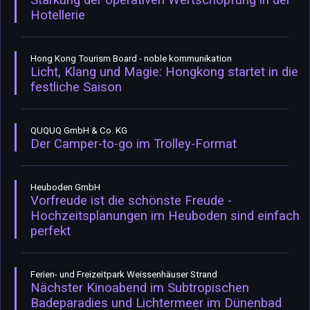
Stärkung der operativen Wertschöpfung in der
Hotellerie
Hong Kong Tourism Board - noble kommunikation
Licht, Klang und Magie: Hongkong startet in die
festliche Saison
QUQUQ GmbH & Co. KG
Der Camper-to-go im Trolley-Format
Heuboden GmbH
Vorfreude ist die schönste Freude -
Hochzeitsplanungen im Heuboden sind einfach
perfekt
Ferien- und Freizeitpark Weissenhäuser Strand
Nächster Kinoabend im Subtropischen
Badeparadies und Lichtermeer im Dünenbad