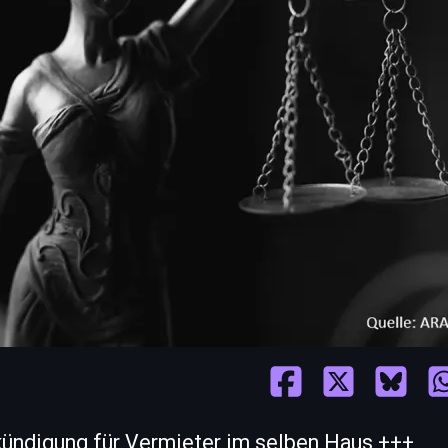
ündigung für Vermieter im selben Haus +++