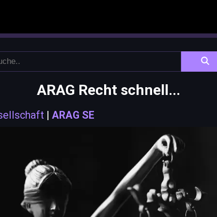
ARAG Recht schnell...
sellschaft
|
ARAG SE