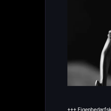
+++ Eigenbedarfsk