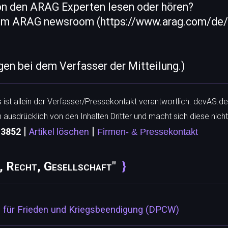
on den ARAG Experten lesen oder hören?
 im ARAG newsroom (https://www.arag.com/de
egen bei dem Verfasser der Mitteilung.)
ls ist allein der Verfasser/Pressekontakt verantwortlich. devAS.de
h ausdrücklich von den Inhalten Dritter und macht sich diese nicht
|
|
: 3852
Artikel löschen
Firmen- & Pressekontakt
k, Recht, Gesellschaft"
ng für Frieden und Kriegsbeendigung (DPCW)