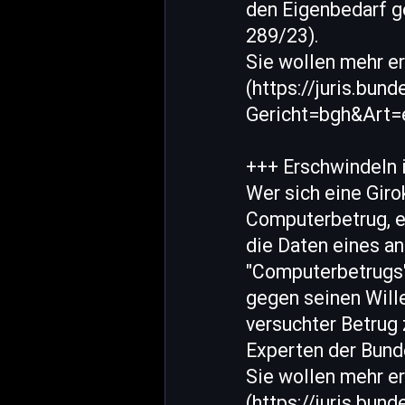
den Eigenbedarf ge
289/23).
Sie wollen mehr e
(https://juris.bu
Gericht=bgh&Art
+++ Erschwindeln i
Wer sich eine Gir
Computerbetrug, e
die Daten eines an
"Computerbetrugs"
gegen seinen Will
versuchter Betrug
Experten der Bunde
Sie wollen mehr e
(https://juris.bu