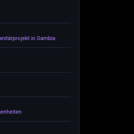
nitärprojekt in Gambia
genheiten