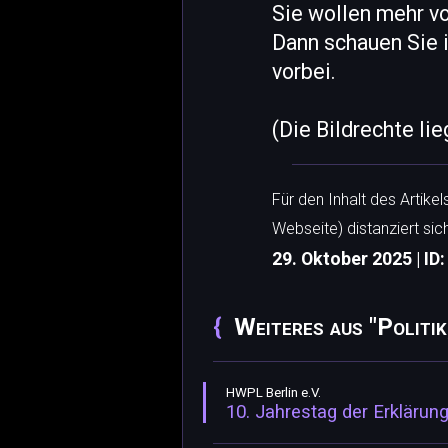
Sie wollen mehr v
Dann schauen Sie
vorbei.
(Die Bildrechte li
Für den Inhalt des Artike
Webseite) distanziert sic
29. Oktober 2025 | ID
Weiteres aus "Politi
HWPL Berlin e.V.
10. Jahrestag der Erkläru