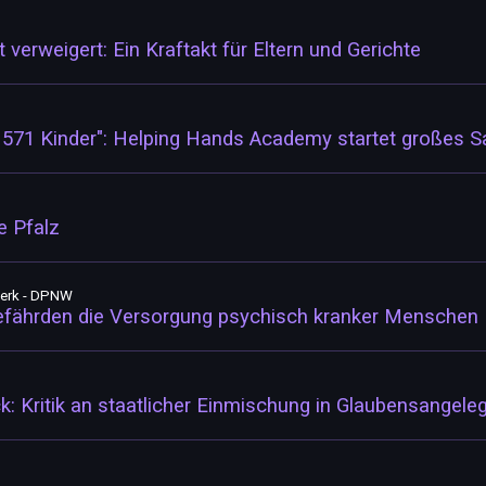
verweigert: Ein Kraftakt für Eltern und Gerichte
 571 Kinder": Helping Hands Academy startet großes Sa
e Pfalz
erk - DPNW
fährden die Versorgung psychisch kranker Menschen
ck: Kritik an staatlicher Einmischung in Glaubensangele