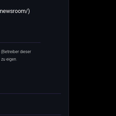
/newsroom/)
 (Betreiber dieser
 zu eigen.