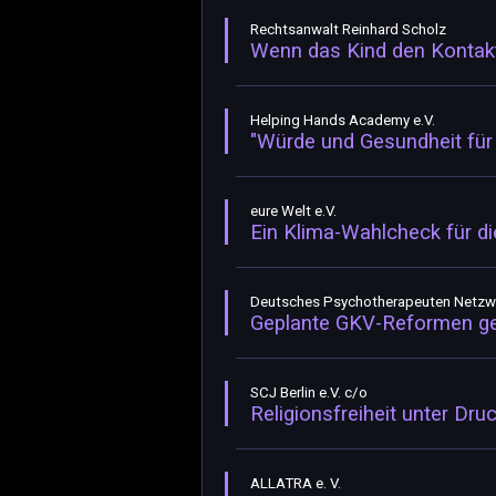
Rechtsanwalt Reinhard Scholz
Wenn das Kind den Kontakt 
Helping Hands Academy e.V.
"Würde und Gesundheit für
eure Welt e.V.
Ein Klima-Wahlcheck für di
Deutsches Psychotherapeuten Netzw
Geplante GKV-Reformen ge
SCJ Berlin e.V. c/o
Religionsfreiheit unter Dru
ALLATRA e. V.