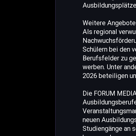
Ausbildungsplätz
Weitere Angebote
Als regional verw
Nachwuchsförderun
Schülern bei den 
Berufsfelder zu g
werben. Unter and
2026 beteiligen un
Die FORUM MEDIA 
Ausbildungsberufe
Veranstaltungsman
neuen Ausbildungs
Studiengänge an s