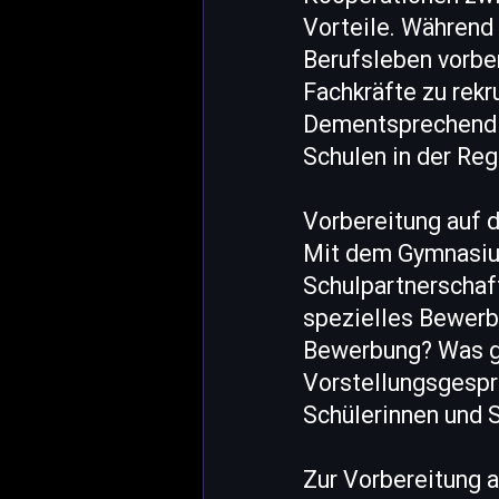
Vorteile. Während 
Berufsleben vorber
Fachkräfte zu rekr
Dementsprechend p
Schulen in der Reg
Vorbereitung auf
Mit dem Gymnasium
Schulpartnerschaft
spezielles Bewerbu
Bewerbung? Was ge
Vorstellungsgesprä
Schülerinnen und 
Zur Vorbereitung a