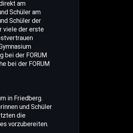
direkt am
 und Schüler am
und Schüler der
 viele der erste
bstvertrauen
m Gymnasium
ung bei der FORUM
he bei der FORUM
m in Friedberg.
rinnen und Schüler
tzten die
es vorzubereiten.