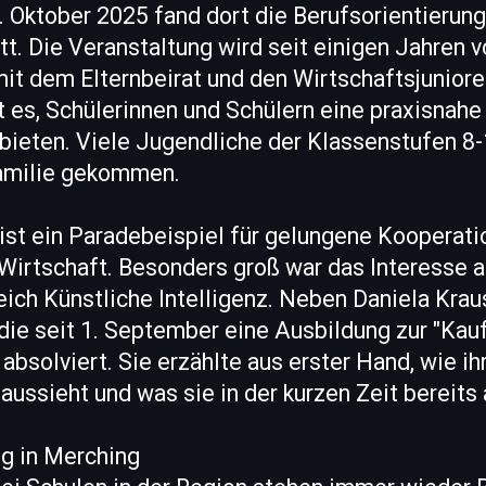
Oktober 2025 fand dort die Berufsorientieru
tt. Die Veranstaltung wird seit einigen Jahren v
t dem Elternbeirat und den Wirtschaftsjunior
st es, Schülerinnen und Schülern eine praxisnahe
bieten. Viele Jugendliche der Klassenstufen 8-
Familie gekommen.
 ist ein Paradebeispiel für gelungene Kooperat
 Wirtschaft. Besonders groß war das Interesse 
ich Künstliche Intelligenz. Neben Daniela Krau
 die seit 1. September eine Ausbildung zur "Kauf
solviert. Sie erzählte aus erster Hand, wie ih
aussieht und was sie in der kurzen Zeit bereits a
g in Merching