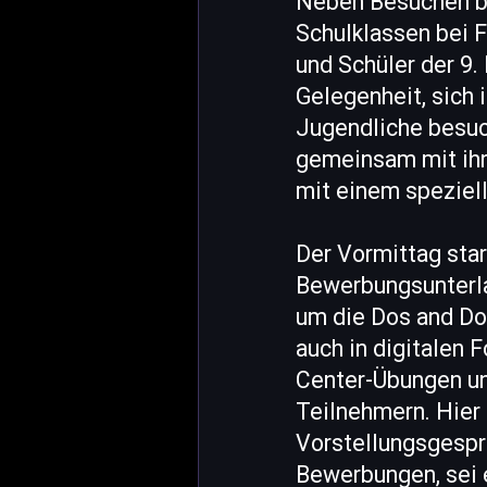
Neben Besuchen be
Schulklassen bei 
und Schüler der 9
Gelegenheit, sich 
Jugendliche besuc
gemeinsam mit ihr
mit einem speziel
Der Vormittag star
Bewerbungsunterla
um die Dos and Do
auch in digitalen 
Center-Übungen un
Teilnehmern. Hier 
Vorstellungsgespr
Bewerbungen, sei e