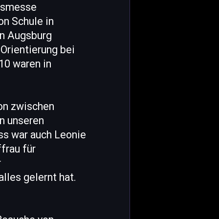
ngsmesse
on Schule in
en Augsburg
 Orientierung bei
10 waren in
ion zwischen
an unseren
ss war auch Leonie
frau für
r
lles gelernt hat.