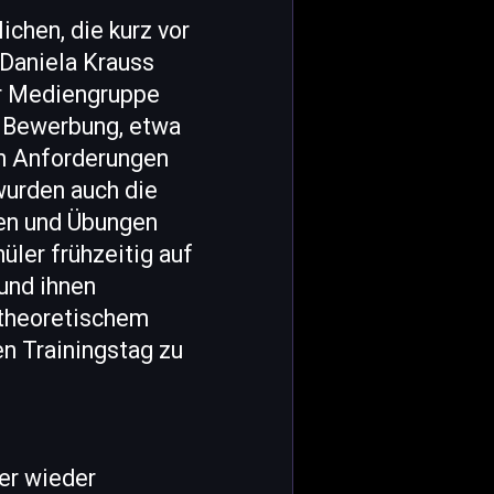
chen, die kurz vor
 Daniela Krauss
er Mediengruppe
e Bewerbung, etwa
en Anforderungen
wurden auch die
en und Übungen
üler frühzeitig auf
und ihnen
 theoretischem
n Trainingstag zu
er wieder