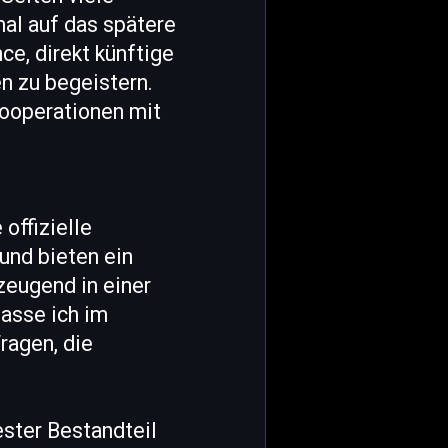
mal auf das spätere
ce, direkt künftige
n zu begeistern.
ooperationen mit
offizielle
und bieten ein
zeugend in einer
asse ich im
ragen, die
ester Bestandteil