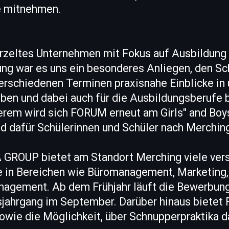
e mitnehmen.
urzeltes Unternehmen mit Fokus auf Ausbildung
g war es uns ein besonderes Anliegen, den Sc
verschiedenen Terminen praxisnahe Einblicke in
eben und dabei auch für die Ausbildungsberufe 
erem wird sich FORUM erneut am Girls" and Boys
d dafür Schülerinnen und Schüler nach Merching
GROUP bietet am Standort Merching viele ver
 in Bereichen wie Büromanagement, Marketing,
agement. Ab dem Frühjahr läuft die Bewerbun
jahrgang im September. Darüber hinaus bietet
owie die Möglichkeit, über Schnupperpraktika 