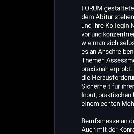
FORUM gestaltete d
dem Abitur stehen
und ihre Kollegin
vor und konzentri
wie man sich selb
es an Anschreiben
Themen Assessmen
praxisnah erprobt.
die Herausforderu
Sicherheit für ih
Input, praktische
einem echten Mehrw
Berufsmesse an de
Auch mit der Konr