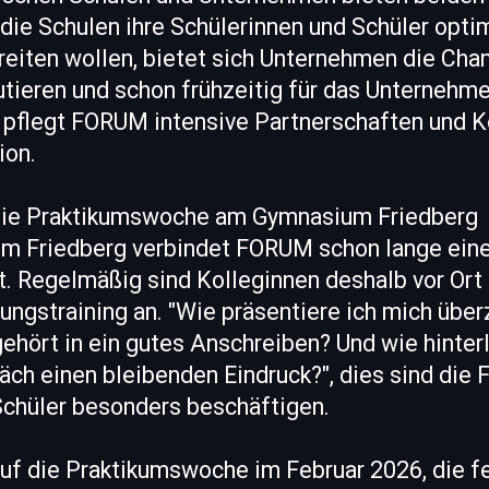
die Schulen ihre Schülerinnen und Schüler opti
eiten wollen, bietet sich Unternehmen die Chan
utieren und schon frühzeitig für das Unternehme
flegt FORUM intensive Partnerschaften und K
ion.
 die Praktikumswoche am Gymnasium Friedberg
 Friedberg verbindet FORUM schon lange eine 
. Regelmäßig sind Kolleginnen deshalb vor Ort 
ngstraining an. "Wie präsentiere ich mich über
hört in ein gutes Anschreiben? Und wie hinterl
ch einen bleibenden Eindruck?", dies sind die F
Schüler besonders beschäftigen.
uf die Praktikumswoche im Februar 2026, die f