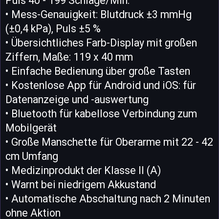
Puls 40 - 199 Schläge/Min.
• Mess-Genauigkeit: Blutdruck ±3 mmHg
(±0,4 kPa), Puls ±5 %
• Übersichtliches Farb-Display mit großen
Ziffern, Maße: 119 x 40 mm
• Einfache Bedienung über große Tasten
• Kostenlose App für Android und iOS: für
Datenanzeige und -auswertung
• Bluetooth für kabellose Verbindung zum
Mobilgerät
• Große Manschette für Oberarme mit 22 - 42
cm Umfang
• Medizinprodukt der Klasse II (A)
• Warnt bei niedrigem Akkustand
• Automatische Abschaltung nach 2 Minuten
ohne Aktion