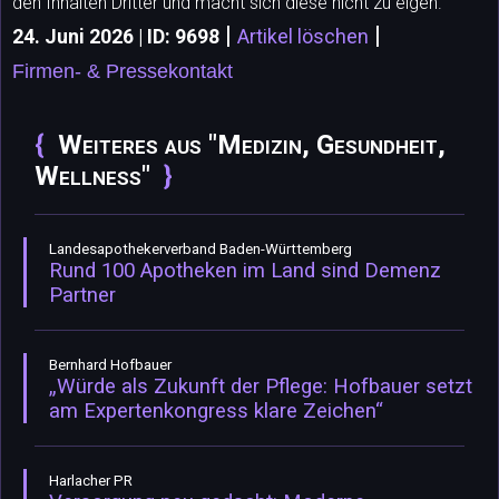
den Inhalten Dritter und macht sich diese nicht zu eigen.
|
|
24. Juni 2026 | ID: 9698
Artikel löschen
Firmen- & Pressekontakt
Weiteres aus "Medizin, Gesundheit,
Wellness"
Landesapothekerverband Baden-Württemberg
Rund 100 Apotheken im Land sind Demenz
Partner
Bernhard Hofbauer
„Würde als Zukunft der Pflege: Hofbauer setzt
am Expertenkongress klare Zeichen“
Harlacher PR