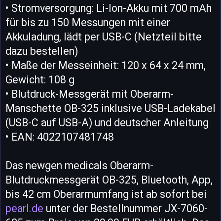
• Stromversorgung: Li-Ion-Akku mit 700 mAh
für bis zu 150 Messungen mit einer
Akkuladung, lädt per USB-C (Netzteil bitte
dazu bestellen)
• Maße der Messeinheit: 120 x 64 x 24 mm,
Gewicht: 108 g
• Blutdruck-Messgerät mit Oberarm-
Manschette OB-325 inklusive USB-Ladekabel
(USB-C auf USB-A) und deutscher Anleitung
• EAN: 4022107481748
Das newgen medicals Oberarm-
Blutdruckmessgerät OB-325, Bluetooth, App,
bis 42 cm Oberarmumfang ist ab sofort bei
pearl.de
unter der Bestellnummer JX-7060-