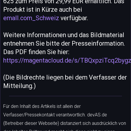
625 zum Preis von 29,99 EUR erhältlich. Das
Produkt ist in Kürze auch bei
emall.com_Schweiz
verfügbar.
Weitere Informationen und das Bildmaterial
entnehmen Sie bitte der Presseinformation.
Das PDF finden Sie hier:
https://magentacloud.de/s/TBQxpziTcq2byg
(Die Bildrechte liegen bei dem Verfasser der
Mitteilung.)
Für den Inhalt des Artikels ist allein der
Verfasser/Pressekontakt verantwortlich. devAS.de
(Betreiber dieser Webseite) distanziert sich ausdrücklich von