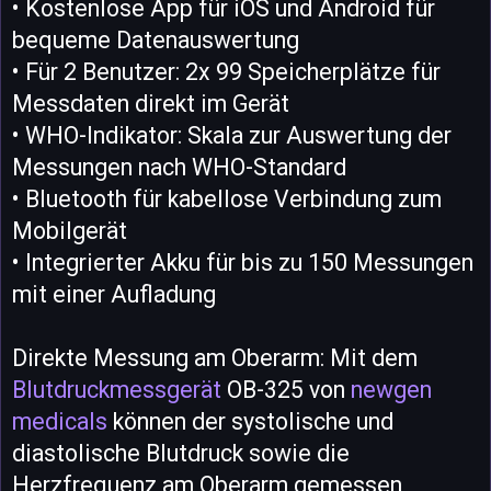
• Kostenlose App für iOS und Android für
bequeme Datenauswertung
• Für 2 Benutzer: 2x 99 Speicherplätze für
Messdaten direkt im Gerät
• WHO-Indikator: Skala zur Auswertung der
Messungen nach WHO-Standard
• Bluetooth für kabellose Verbindung zum
Mobilgerät
• Integrierter Akku für bis zu 150 Messungen
mit einer Aufladung
Direkte Messung am Oberarm: Mit dem
Blutdruckmessgerät
OB-325 von
newgen
medicals
können der systolische und
diastolische Blutdruck sowie die
Herzfrequenz am Oberarm gemessen