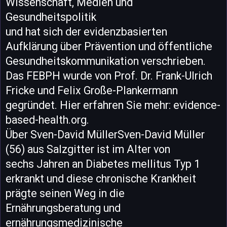
Wissenschaft, Medien und
Gesundheitspolitik
und hat sich der evidenzbasierten
Aufklärung über Prävention und öffentliche
Gesundheitskommunikation verschrieben.
Das FEBPH wurde von Prof. Dr. Frank-Ulrich
Fricke und Felix Große-Plankermann
gegründet. Hier erfahren Sie mehr: evidence-
based-health.org.
Über Sven-David MüllerSven-David Müller
(56) aus Salzgitter ist im Alter von
sechs Jahren an Diabetes mellitus Typ 1
erkrankt und diese chronische Krankheit
prägte seinen Weg in die
Ernährungsberatung und
ernährungsmedizinische