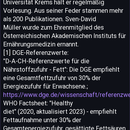
Universität Krems hält er regelmäßig
Vorlesung. Aus seiner Feder stammen mehr
als 200 Publikationen. Sven-David
Müller wurde zum Ehrenmitglied des
Österreichischen Akademischen Instituts für
Ernährungsmedizin ernannt.
[1] DGE-Referenzwerte:
"D-A-CH-Referenzwerte für die
Nährstoffzufuhr - Fett": Die DGE empfiehlt
eine Gesamtfettzufuhr von 30% der
Energiezufuhr für Erwachsene.;
https://www.dge.de/wissenschaft/referenzwe
WHO Factsheet: "Healthy
diet" (2020, aktualisiert 2023) - empfiehlt
Fettaufnahme unter 30% der
Gesamtenergiezufuhr, gesättigte Fettsäuren