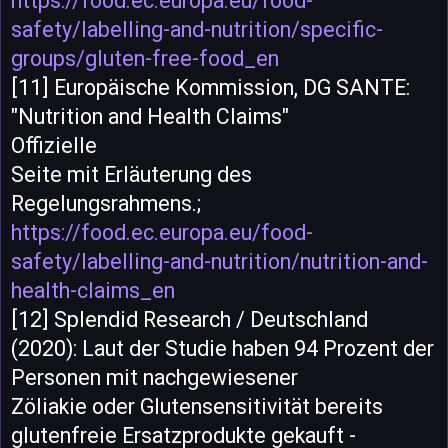
https://food.ec.europa.eu/food-
safety/labelling-and-nutrition/specific-
groups/gluten-free-food_en
[11] Europäische Kommission, DG SANTE:
"Nutrition and Health Claims"
Offizielle
Seite mit Erläuterung des
Regelungsrahmens.;
https://food.ec.europa.eu/food-
safety/labelling-and-nutrition/nutrition-and-
health-claims_en
[12] Splendid Research / Deutschland
(2020): Laut der Studie haben 94 Prozent der
Personen mit nachgewiesener
Zöliakie oder Glutensensitivität bereits
glutenfreie Ersatzprodukte gekauft -