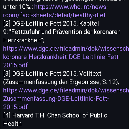
unter 10%.;
https://www.who.int/news-
room/fact-sheets/detail/healthy-diet
[2] DGE-Leitlinie Fett 2015, Kapitel
9: "Fettzufuhr und Prävention der koronaren
Herzkrankheit";
https://www.dge.de/fileadmin/dok/wissenscha
koronare-Herzkrankheit-DGE-Leitlinie-Fett-
2015.pdf
[3] DGE-Leitlinie Fett 2015, Volltext
(Zusammenfassung der Ergebnisse, S. 12);
https://www.dge.de/fileadmin/dok/wissenscha
Zusammenfassung-DGE-Leitlinie-Fett-
2015.pdf
[4] Harvard T.H. Chan School of Public
Health