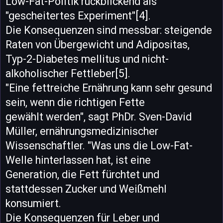
Low-Fat-Politik rückblickend als
"gescheitertes Experiment"[4].
Die Konsequenzen sind messbar: steigende
Raten von Übergewicht und Adipositas,
Typ-2-Diabetes mellitus und nicht-
alkoholischer Fettleber[5].
"Eine fettreiche Ernährung kann sehr gesund
sein, wenn die richtigen Fette
gewählt werden", sagt PhDr. Sven-David
Müller, ernährungsmedizinischer
Wissenschaftler. "Was uns die Low-Fat-
Welle hinterlassen hat, ist eine
Generation, die Fett fürchtet und
stattdessen Zucker und Weißmehl
konsumiert.
Die Konsequenzen für Leber und