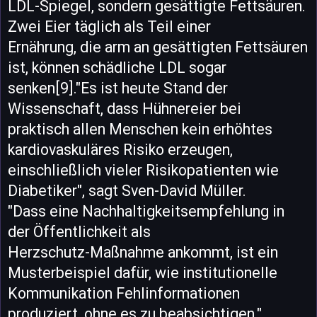
LDL-Spiegel, sondern gesättigte Fettsäuren.
Zwei Eier täglich als Teil einer
Ernährung, die arm an gesättigten Fettsäuren
ist, können schädliche LDL sogar
senken[9]."Es ist heute Stand der
Wissenschaft, dass Hühnereier bei
praktisch allen Menschen kein erhöhtes
kardiovaskuläres Risiko erzeugen,
einschließlich vieler Risikopatienten wie
Diabetiker", sagt Sven-David Müller.
"Dass eine Nachhaltigkeitsempfehlung in
der Öffentlichkeit als
Herzschutz-Maßnahme ankommt, ist ein
Musterbeispiel dafür, wie institutionelle
Kommunikation Fehlinformationen
produziert, ohne es zu beabsichtigen."