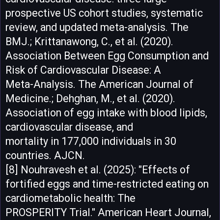
prospective US cohort studies, systematic
review, and updated meta-analysis. The
BMJ.; Krittanawong, C., et al. (2020).
Association Between Egg Consumption and
Risk of Cardiovascular Disease: A
Meta-Analysis. The American Journal of
Medicine.; Dehghan, M., et al. (2020).
Association of egg intake with blood lipids,
cardiovascular disease, and
mortality in 177,000 individuals in 30
countries. AJCN.
[8] Nouhravesh et al. (2025): "Effects of
fortified eggs and time-restricted eating on
cardiometabolic health: The
PROSPERITY Trial." American Heart Journal,