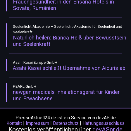
Frauengesundheit in den Ensana Hotels in
Sovata, Rumänien
Seelenlicht Akademie – Seelenlicht-Akademie für Seelenheil und
Seelenkraft
Natürlich heilen: Bianca Heiß über Bewusstsein
und Seelenkraft
Asahi Kasei Europe GmbH
Asahi Kasei schließt Übernahme von Aicuris ab
PEARL GmbH
newgen medicals Inhalationsgerät für Kinder
und Erwachsene
PresseAktuell24.de ist ein Service von devAS.de
Kontakt
|
Impressum
|
Datenschutz
|
Haftungsausschluss
Kostenlos veröffentlichen über
devASpr.de