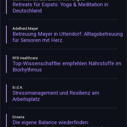
Retreats für Expats: Yoga & Meditation in
Deutschland
Adelheid Mayer
Betreuung Mayer in Uttendorf: Alltagsbetreuung
für Senioren mit Herz
RFB Healthcare
Top-Wissenschaftler empfehlen Nährstoffe im
Biorhythmus
B.I.E.K.
Stressmanagement und Resilienz am
Arbeitsplatz
Ensana
Die eigene Balance wiederfinden: