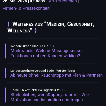
|
|
26. Mai 2026 | ID: 8839
Artikel löschen
Firmen- & Pressekontakt
Weiteres aus "Medizin, Gesundheit,
Wellness"
Welcon Europe GmbH & Co. KG
Marktstudie: Welche Massagesessel-
Funktionen nutzen Kunden wirklich?
Landesapothekerverband Baden-Württemberg
Ab heute ohne: Rauchstopp mit Plan & Partnern
Corni DER verrückte Bauingenieur #KSDR
Stark bleiben, wenn&apos;s stürmt - Wie
Motivation und Inspiration uns tragen