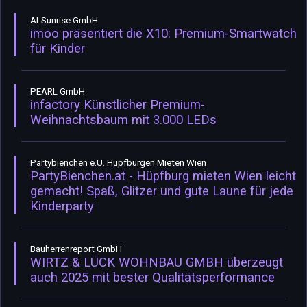
AI-Sunrise GmbH
imoo präsentiert die X10: Premium-Smartwatch
für Kinder
PEARL GmbH
infactory Künstlicher Premium-
Weihnachtsbaum mit 3.000 LEDs
Partybienchen e.U. Hüpfburgen Mieten Wien
PartyBienchen.at - Hüpfburg mieten Wien leicht
gemacht! Spaß, Glitzer und gute Laune für jede
Kinderparty
Bauherrenreport GmbH
WIRTZ & LÜCK WOHNBAU GMBH überzeugt
auch 2025 mit bester Qualitätsperformance