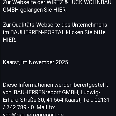
Zur Webseite der WIRTZ & LÜCK WOHNBAU
GMBH gelangen Sie HIER.
Zur Qualitäts-Webseite des Unternehmens
im BAUHERREN-PORTAL klicken Sie bitte
HIER.
Kaarst, im November 2025
Diese Informationen werden bereitgestellt
von: BAUHERRENreport GMBH, Ludwig-
Erhard-Straße 30, 41 564 Kaarst, Tel.: 02131
/ 742 789 - 0. Mail to:
vdb@bauherrenreport.de