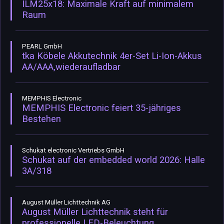
ILM25x18: Maximale Kraft auf minimalem
Raum
PEARL GmbH
tka Köbele Akkutechnik 4er-Set Li-Ion-Akkus
AA/AAA,wiederaufladbar
MEMPHIS Electronic
MEMPHIS Electronic feiert 35-jähriges
Bestehen
Schukat electronic Vertriebs GmbH
Schukat auf der embedded world 2026: Halle
3A/318
August Müller Lichttechnik AG
August Müller Lichttechnik steht für
professionelle LED-Beleuchtung