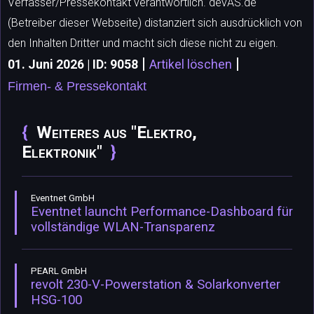
Verfasser/Pressekontakt verantwortlich. devAS.de
(Betreiber dieser Webseite) distanziert sich ausdrücklich von
den Inhalten Dritter und macht sich diese nicht zu eigen.
|
|
01. Juni 2026 | ID: 9058
Artikel löschen
Firmen- & Pressekontakt
Weiteres aus "Elektro,
Elektronik"
Eventnet GmbH
Eventnet launcht Performance-Dashboard für
vollständige WLAN-Transparenz
PEARL GmbH
revolt 230-V-Powerstation & Solarkonverter
HSG-100