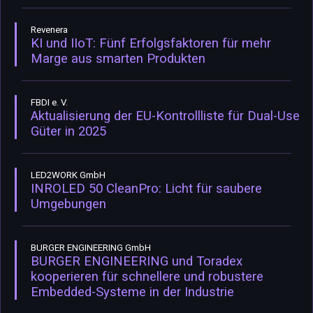
Revenera
KI und IIoT: Fünf Erfolgsfaktoren für mehr
Marge aus smarten Produkten
FBDI e. V.
Aktualisierung der EU-Kontrollliste für Dual-Use
Güter in 2025
LED2WORK GmbH
INROLED 50 CleanPro: Licht für saubere
Umgebungen
BURGER ENGINEERING GmbH
BURGER ENGINEERING und Toradex
kooperieren für schnellere und robustere
Embedded-Systeme in der Industrie