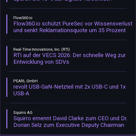
Flow360.io
Flow360.io schützt PureSec vor Wissensverlust
und senkt Reklamationsquote um 35 Prozent
Real-Time Innovations, Inc. (RTI)
RTI auf der VECS 2026: Der schnelle Weg zur
Entwicklung von SDVs
PEARL GmbH
revolt USB-GaN-Netzteil mit 2x USB-C und 1x
USB-A
Squirro AG
Squirro ernennt David Clarke zum CEO und Dr.
Dorian Selz zum Executive Deputy Chairman