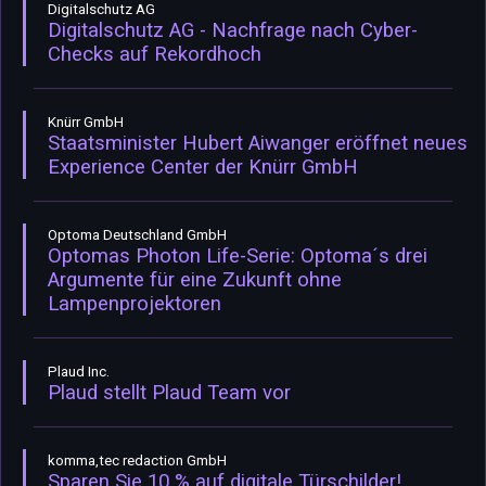
Digitalschutz AG
Digitalschutz AG - Nachfrage nach Cyber-
Checks auf Rekordhoch
Knürr GmbH
Staatsminister Hubert Aiwanger eröffnet neues
Experience Center der Knürr GmbH
Optoma Deutschland GmbH
Optomas Photon Life-Serie: Optoma´s drei
Argumente für eine Zukunft ohne
Lampenprojektoren
Plaud Inc.
Plaud stellt Plaud Team vor
komma,tec redaction GmbH
Sparen Sie 10 % auf digitale Türschilder!