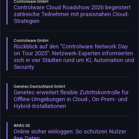
Controlware GmbH
Controlware Cloud Roadshow 2026 begeistert
zahlreiche Teilnehmer mit praxisnahen Cloud-
Strategien
Controlware GmbH
Rückblick auf den "Controlware Network Day
on Tour 2025": Netzwerk-Experten informierten
sich in vier Städten rund um KI, Automation und
Security
Genetec Deutschland GmbH
Genetec erweitert flexible Zutrittskontrolle für
Offline-Umgebungen in Cloud-, On-Prem- und
Hybrid-Installationen
ARAG SE
Online sicher einloggen: So schützen Nutzer
ihre Daten