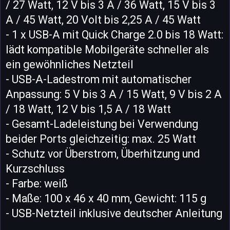
/ 27 Watt, 12 V bis 3 A / 36 Watt, 15 V bis 3
A / 45 Watt, 20 Volt bis 2,25 A / 45 Watt
- 1 x USB-A mit Quick Charge 2.0 bis 18 Watt:
lädt kompatible Mobilgeräte schneller als
ein gewöhnliches Netzteil
- USB-A-Ladestrom mit automatischer
Anpassung: 5 V bis 3 A / 15 Watt, 9 V bis 2 A
/ 18 Watt, 12 V bis 1,5 A / 18 Watt
- Gesamt-Ladeleistung bei Verwendung
beider Ports gleichzeitig: max. 25 Watt
- Schutz vor Überstrom, Überhitzung und
Kurzschluss
- Farbe: weiß
- Maße: 100 x 46 x 40 mm, Gewicht: 115 g
- USB-Netzteil inklusive deutscher Anleitung