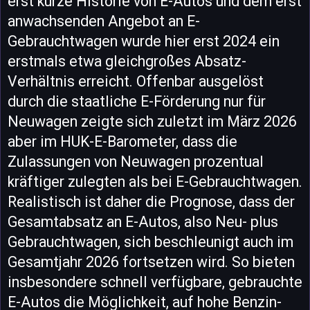
erst kurze Historie von E-Autos und dem erst
anwachsenden Angebot an E-
Gebrauchtwagen wurde hier erst 2024 ein
erstmals etwa gleichgroßes Absatz-
Verhältnis erreicht. Offenbar ausgelöst
durch die staatliche E-Förderung nur für
Neuwagen zeigte sich zuletzt im März 2026
aber im HUK-E-Barometer, dass die
Zulassungen von Neuwagen prozentual
kräftiger zulegten als bei E-Gebrauchtwagen.
Realistisch ist daher die Prognose, dass der
Gesamtabsatz an E-Autos, also Neu- plus
Gebrauchtwagen, sich beschleunigt auch im
Gesamtjahr 2026 fortsetzen wird. So bieten
insbesondere schnell verfügbare, gebrauchte
E-Autos die Möglichkeit, auf hohe Benzin-