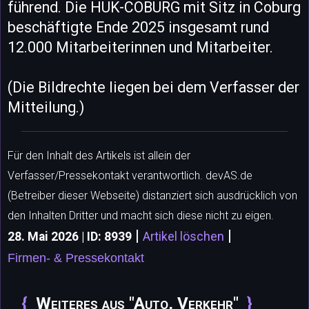
führend. Die HUK-COBURG mit Sitz in Coburg
beschäftigte Ende 2025 insgesamt rund
12.000 Mitarbeiterinnen und Mitarbeiter.
(Die Bildrechte liegen bei dem Verfasser der
Mitteilung.)
Für den Inhalt des Artikels ist allein der
Verfasser/Pressekontakt verantwortlich. devAS.de
(Betreiber dieser Webseite) distanziert sich ausdrücklich von
den Inhalten Dritter und macht sich diese nicht zu eigen.
|
|
28. Mai 2026 | ID: 8939
Artikel löschen
Firmen- & Pressekontakt
Weiteres aus "Auto, Verkehr"