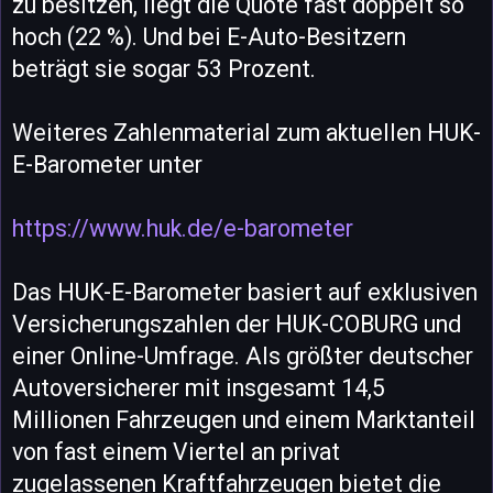
zu besitzen, liegt die Quote fast doppelt so
hoch (22 %). Und bei E-Auto-Besitzern
beträgt sie sogar 53 Prozent.
Weiteres Zahlenmaterial zum aktuellen HUK-
E-Barometer unter
https://www.huk.de/e-barometer
Das HUK-E-Barometer basiert auf exklusiven
Versicherungszahlen der HUK-COBURG und
einer Online-Umfrage. Als größter deutscher
Autoversicherer mit insgesamt 14,5
Millionen Fahrzeugen und einem Marktanteil
von fast einem Viertel an privat
zugelassenen Kraftfahrzeugen bietet die