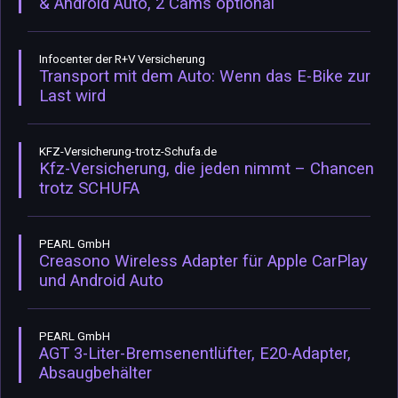
& Android Auto, 2 Cams optional
Infocenter der R+V Versicherung
Transport mit dem Auto: Wenn das E-Bike zur
Last wird
KFZ-Versicherung-trotz-Schufa.de
Kfz-Versicherung, die jeden nimmt – Chancen
trotz SCHUFA
PEARL GmbH
Creasono Wireless Adapter für Apple CarPlay
und Android Auto
PEARL GmbH
AGT 3-Liter-Bremsenentlüfter, E20-Adapter,
Absaugbehälter