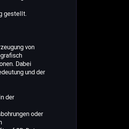
 gestellt.
rzeugung von
grafisch
ionen. Dabei
Bedeutung und der
in der
sbohrungen oder
m