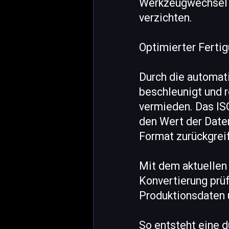
Werkzeugwechsel au
verzichten.
Optimierter Ferti
Durch die automat
beschleunigt und 
vermieden. Das IS
den Wert der Daten
Format zurückgrei
Mit dem aktuellen 
Konvertierung prüf
Produktionsdaten u
So entsteht eine 