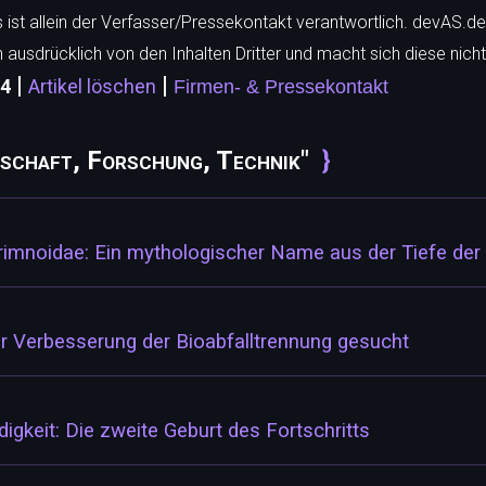
ls ist allein der Verfasser/Pressekontakt verantwortlich. devAS.de
h ausdrücklich von den Inhalten Dritter und macht sich diese nicht
|
|
74
Artikel löschen
Firmen- & Pressekontakt
schaft, Forschung, Technik"
Primnoidae: Ein mythologischer Name aus der Tiefe de
ur Verbesserung der Bioabfalltrennung gesucht
igkeit: Die zweite Geburt des Fortschritts