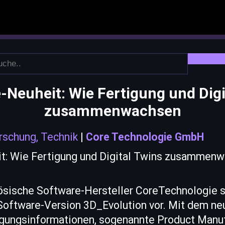
-Neuheit: Wie Fertigung und Digi
zusammenwachsen
rschung, Technik
|
Core Technologie GmbH
ösische Software-Hersteller CoreTechnologie s
 Software-Version 3D_Evolution vor. Mit dem n
gungsinformationen, sogenannte Product Manu