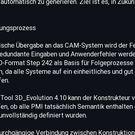
tomatisch zu generieren. Ziel ist es, in Zukun
gungsprozess
ische Übergabe an das CAM-System wird der F
redundante Eingaben und Anwenderfehler werde
O-Format Step 242 als Basis für Folgeprozesse 
, da alle Systeme auf ein einheitliches und gu
fen.
Tool 3D_Evolution 4.10 kann der Konstrukteur v
en, ob alle PMI tatsächlich Semantik enthalten
nvollständig definiert wurden.
durchgängige Verbindung zwischen Konstruktion