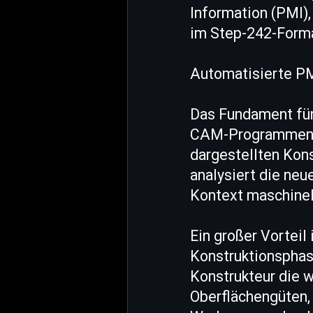
Information (PMI),
im Step-242-Format
Automatisierte P
Das Fundament für
CAM-Programmen zu
dargestellten Kon
analysiert die neu
Kontext maschinel
Ein großer Vorteil 
Konstruktionsphase
Konstrukteur die 
Oberflächengüten,