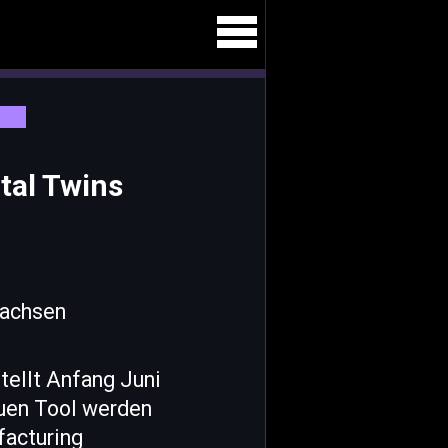
tal Twins
tellt Anfang Juni
euen Tool werden
facturing