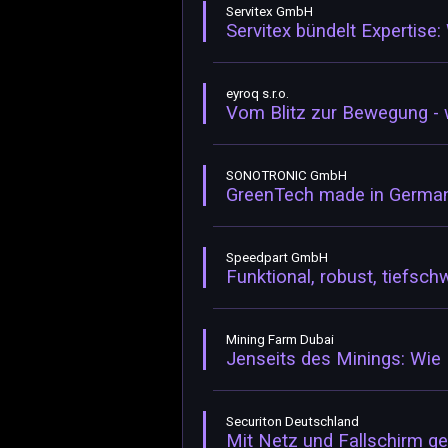
Servitex GmbH
Servitex bündelt Expertise
eyroq s.r.o.
Vom Blitz zur Bewegung - 
SONOTRONIC GmbH
GreenTech made in Germany 
Speedpart GmbH
Funktional, robust, tiefsc
Mining Farm Dubai
Jenseits des Minings: Wie 
Securiton Deutschland
Mit Netz und Fallschirm g