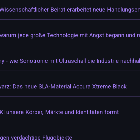
: Wissenschaftlicher Beirat erarbeitet neue Handlungs
warum jede große Technologie mit Angst begann und mi
- wie Sonotronic mit Ultraschall die Industrie nachha
hwarz: Das neue SLA-Material Accura Xtreme Black
KI unsere Körper, Märkte und Identitäten formt
egen verdächtige Flugobjekte