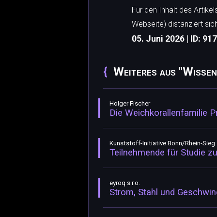
Für den Inhalt des Artike
Webseite) distanziert sic
05. Juni 2026 | ID: 91
Weiteres aus "Wissen
Holger Fischer
Die Weichkorallenfamilie 
Kunststoff-Initiative Bonn/Rhein-Sieg
Teilnehmende für Studie z
eyroq s.r.o.
Strom, Stahl und Geschwind