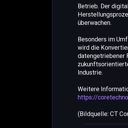
Betrieb. Der digit
Herstellungsproze
überwachen.
Besonders im Umfe
wird die Konverti
datengetriebener 
zukunftsorientiert
Industrie.
Weitere Informati
https://coretechn
(Bildquelle: CT C