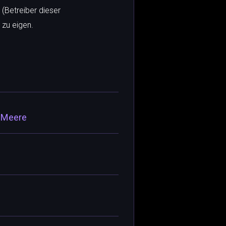
 (Betreiber dieser
 zu eigen.
r Meere