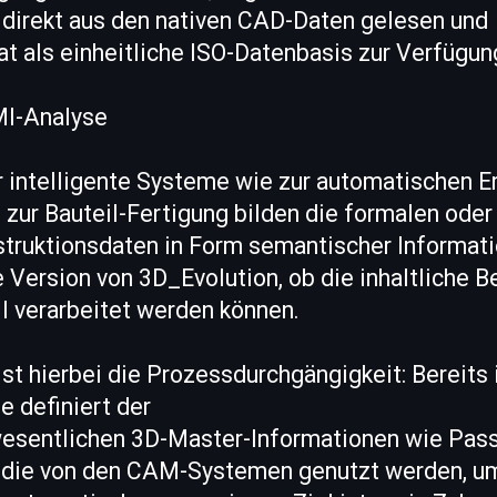
 direkt aus den nativen CAD-Daten gelesen und
 als einheitliche ISO-Datenbasis zur Verfügung
MI-Analyse
 intelligente Systeme wie zur automatischen E
r Bauteil-Fertigung bilden die formalen oder 
struktionsdaten in Form semantischer Informat
e Version von 3D_Evolution, ob die inhaltliche 
l verarbeitet werden können.
ist hierbei die Prozessdurchgängigkeit: Bereits 
 definiert der
wesentlichen 3D-Master-Informationen wie Pas
 die von den CAM-Systemen genutzt werden, u