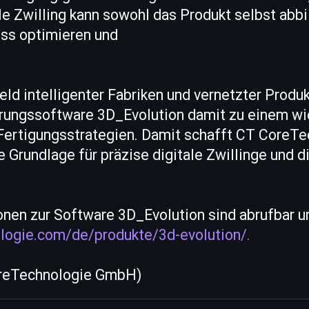
ale Zwilling kann sowohl das Produkt selbst abb
ss optimieren und
ld intelligenter Fabriken und vernetzter Prod
erungssoftware 3D_Evolution damit zu einem wi
Fertigungsstrategien. Damit schafft CT CoreTe
e Grundlage für präzise digitale Zwillinge und d
onen zur Software 3D_Evolution sind abrufbar u
ologie.com/de/produkte/3d-evolution/.
oreTechnologie GmbH)