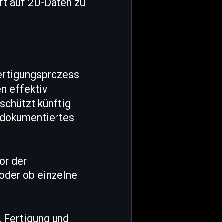
ft auf 2D-Daten zu
ertigungsprozess
n effektiv
schützt künftig
t dokumentiertes
or der
 oder ob einzelne
, Fertigung und