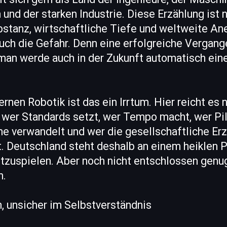
und der starken Industrie. Diese Erzählung ist n
bstanz, wirtschaftliche Tiefe und weltweite An
auch die Gefahr. Denn eine erfolgreiche Vergang
 man werde auch in der Zukunft automatisch ein
rnen Robotik ist das ein Irrtum. Hier reicht es 
t, wer Standards setzt, wer Tempo macht, wer Pil
e verwandelt und wer die gesellschaftliche Er
t. Deutschland steht deshalb an einem heiklen P
tzuspielen. Aber noch nicht entschlossen genu
n.
n, unsicher im Selbstverständnis