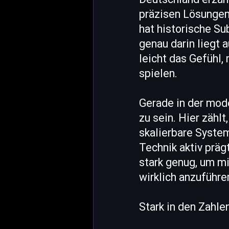
präzisen Lösungen 
hat historische Su
genau darin liegt 
leicht das Gefühl,
spielen.
Gerade in der mode
zu sein. Hier zähl
skalierbare System
Technik aktiv präg
stark genug, um mi
wirklich anzuführe
Stark in den Zahle