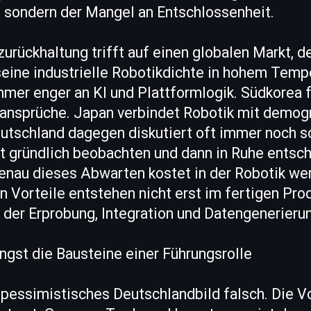
 sondern der Mangel an Entschlossenheit.
zurückhaltung trifft auf einen globalen Markt, d
seine industrielle Robotikdichte in hohem Temp
mer enger an KI und Plattformlogik. Südkorea 
sansprüche. Japan verbindet Robotik mit demog
utschland dagegen diskutiert oft immer noch s
st gründlich beobachten und dann in Ruhe entsc
enau dieses Abwarten kostet in der Robotik wer
 Vorteile entstehen nicht erst im fertigen Prod
der Erprobung, Integration und Datengenerieru
ngst die Bausteine einer Führungsrolle
 pessimistisches Deutschlandbild falsch. Die 