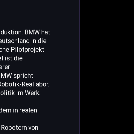
oduktion. BMW hat
utschland in die
che Pilotprojekt
 ist die
erer
BMW spricht
Robotik-Reallabor.
olitik im Werk.
ern in realen
 Robotern von