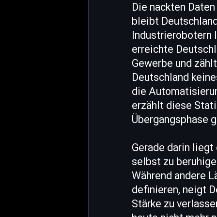
Die nackten Daten
bleibt Deutschland
Industrierobotern 
erreichte Deutsch
Gewerbe und zählt
Deutschland keines
die Automatisieru
erzählt diese Stat
Übergangsphase ga
Gerade darin liegt
selbst zu beruhige
Während andere Län
definieren, neigt 
Stärke zu verlassen