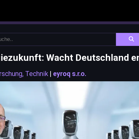
iezukunft: Wacht Deutschland en
rschung, Technik
|
eyroq s.r.o.