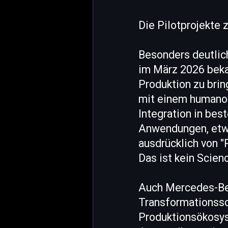
Die Pilotprojekte z
Besonders deutlic
im März 2026 beka
Produktion zu brin
mit einem humanoi
Integration in be
Anwendungen, etwa
ausdrücklich von "
Das ist kein Scien
Auch Mercedes-Benz
Transformationssc
Produktionsökosy