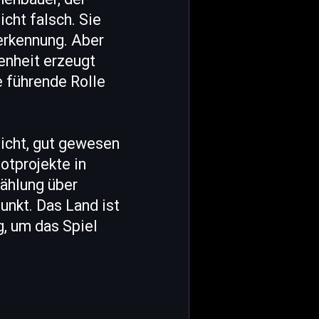
icht falsch. Sie
erkennung. Aber
enheit erzeugt
e führende Rolle
nicht, gut gewesen
otprojekte in
zählung über
unkt. Das Land ist
g, um das Spiel