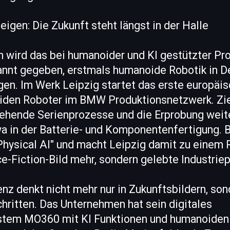
eigen: Die Zukunft steht längst in der Halle
h wird das bei humanoider und KI gestützter Pr
nnt gegeben, erstmals humanoide Robotik in De
gen. Im Werk Leipzig startet das erste europäis
den Roboter im BMW Produktionsnetzwerk. Ziel
stehende Serienprozesse und die Erprobung weit
 in der Batterie- und Komponentenfertigung. 
Physical AI" und macht Leipzig damit zu einem 
ce-Fiction-Bild mehr, sondern gelebte Industriep
 denkt nicht mehr nur in Zukunftsbildern, sond
hritten. Das Unternehmen hat sein digitales
stem MO360 mit KI Funktionen und humanoiden