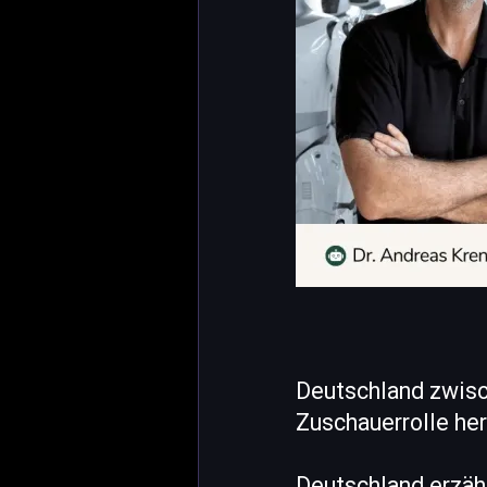
Deutschland zwisc
Zuschauerrolle h
Deutschland erzähl