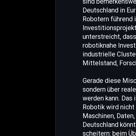
sind bemerkenswer
Deutschland in Eur
Robotern führend 
Investitionsproje
unterstreicht, das
robotiknahe Invest
industrielle Clust
Mittelstand, Fors
Gerade diese Misch
sondern über reale
werden kann. Das i
Robotik wird nich
Maschinen, Daten,
Deutschland könnte
scheitern: beim Üb