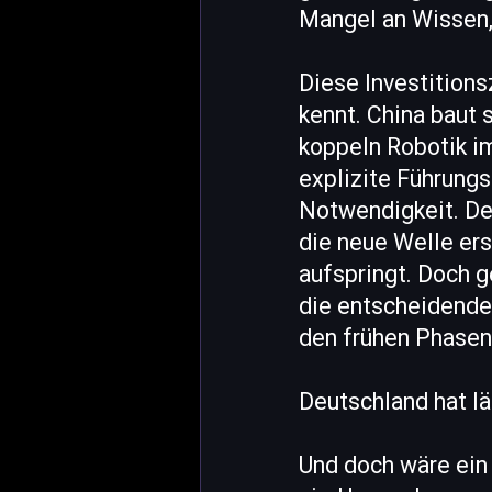
Mangel an Wissen,
Diese Investitions
kennt. China baut 
koppeln Robotik im
explizite Führung
Notwendigkeit. De
die neue Welle er
aufspringt. Doch g
die entscheidenden
den frühen Phasen 
Deutschland hat lä
Und doch wäre ein