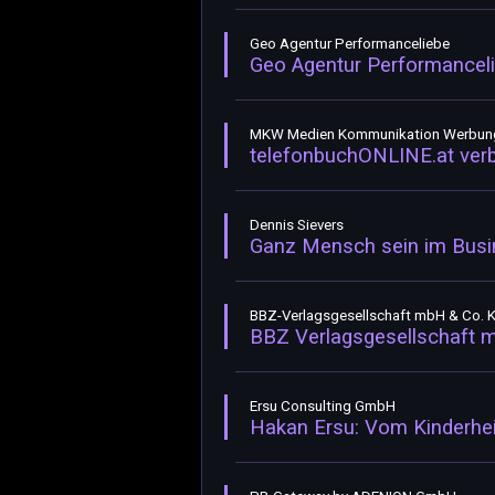
Geo Agentur Performanceliebe
Geo Agentur Performancelie
MKW Medien Kommunikation Werbun
telefonbuchONLINE.at verbi
Dennis Sievers
Ganz Mensch sein im Busin
BBZ-Verlagsgesellschaft mbH & Co. 
BBZ Verlagsgesellschaft m
Ersu Consulting GmbH
Hakan Ersu: Vom Kinderhe