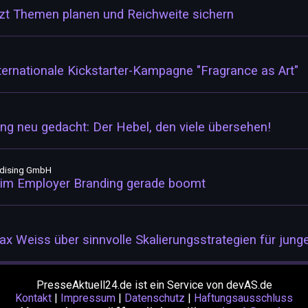
tzt Themen planen und Reichweite sichern
ternationale Kickstarter-Kampagne "Fragrance as Art"
ing neu gedacht: Der Hebel, den viele übersehen!
ndising GmbH
im Employer Branding gerade boomt
 Weiss über sinnvolle Skalierungsstrategien für jun
PresseAktuell24.de ist ein Service von devAS.de
Kontakt
|
Impressum
|
Datenschutz
|
Haftungsausschluss