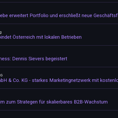
be erweitert Portfolio und erschließt neue Geschäfts
g
ndet Österreich mit lokalen Betrieben
ess: Dennis Sievers begeistert
KG
bH & Co. KG - starkes Marketingnetzwerk mit kostenl
im zum Strategen für skalierbares B2B-Wachstum