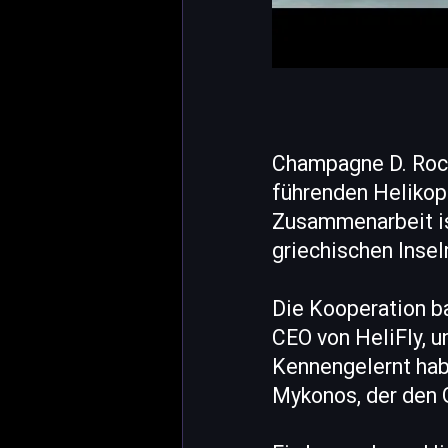
Champagne D. Rock 
führenden Helikop
Zusammenarbeit ist
griechischen Insel
Die Kooperation ba
CEO von HeliFly, 
Kennengelernt hab
Mykonos, der den 