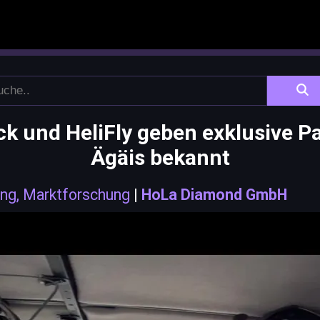
 und HeliFly geben exklusive Pa
Ägäis bekannt
ng, Marktforschung
|
HoLa Diamond GmbH