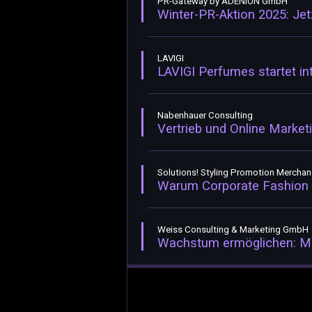
PR-Gateway by ADENION GmbH
Winter-PR-Aktion 2025: Je
LAVIGI
LAVIGI Perfumes startet in
Nabenhauer Consulting
Vertrieb und Online Market
Solutions! Styling Promotion Mercha
Warum Corporate Fashion 
Weiss Consulting & Marketing GmbH
Wachstum ermöglichen: Max