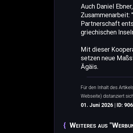
Auch Daniel Ebner,
Zusammenarbeit: "
Partnerschaft ent
griechischen Inse
Mit dieser Kooper
setzen neue Maßstä
Ägäis.
Für den Inhalt des Artike
Webseite) distanziert sic
01. Juni 2026 | ID: 90
Weiteres aus "Werbu