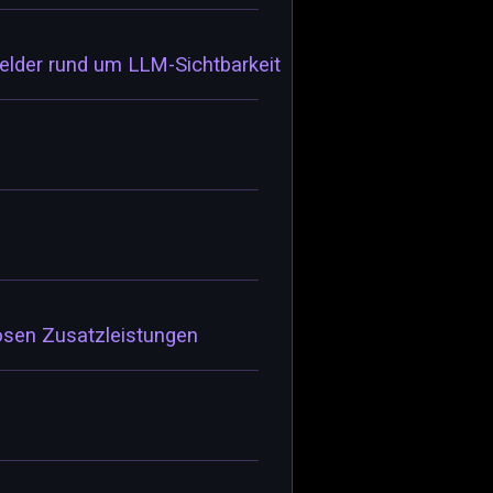
felder rund um LLM-Sichtbarkeit
osen Zusatzleistungen