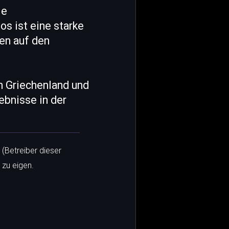
ie
s ist eine starke
en auf den
n Griechenland und
ebnisse in der
 (Betreiber dieser
 zu eigen.