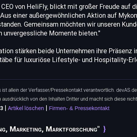
 CEO von HeliFly, blickt mit großer Freude auf d
Aus einer außergewöhnlichen Aktion auf Mykono
standen. Gemeinsam möchten wir unseren Kund
ln unvergessliche Momente bieten."
ation stärken beide Unternehmen ihre Präsenz i
be für luxuriöse Lifestyle- und Hospitality-Erl
ls ist allein der Verfasser/Pressekontakt verantwortlich. devAS.de
h ausdrücklich von den Inhalten Dritter und macht sich diese nicht
|
|
63
Artikel löschen
Firmen- & Pressekontakt
ng, Marketing, Marktforschung"