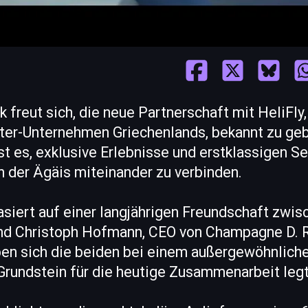
freut sich, die neue Partnerschaft mit HeliFly
ter-Unternehmen Griechenlands, bekannt zu geb
 es, exklusive Erlebnisse und erstklassigen Se
n der Ägäis miteinander zu verbinden.
siert auf einer langjährigen Freundschaft zwis
und Christoph Hofmann, CEO von Champagne D. 
en sich die beiden bei einem außergewöhnlich
Grundstein für die heutige Zusammenarbeit legt