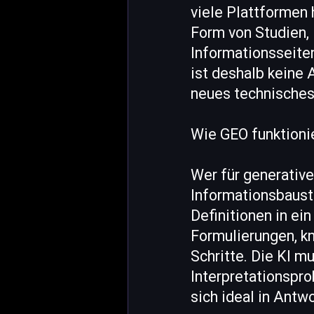
viele Plattformen 
Form von Studien, 
Informationsseiten
ist deshalb keine
neues technisches
Wie GEO funktioni
Wer für generative
Informationsbauste
Definitionen in ei
Formulierungen, kn
Schritte. Die KI m
Interpretationspro
sich ideal in Antw