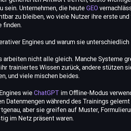
zu sein. Unternehmen, die heute
GEO
vernachlässi
tbar zu bleiben, wo viele Nutzer ihre erste und 
 finden.
erativer Engines und warum sie unterschiedlich
 arbeiten nicht alle gleich. Manche Systeme gr
ihr trainiertes Wissen zurück, andere stützen si
n, und viele mischen beides.
 Engines wie
ChatGPT
im Offline-Modus verwend
gen Datenmengen während des Trainings gelernt 
rtgenau, aber sie greifen auf Muster, Formulier
istig im Netz präsent waren.