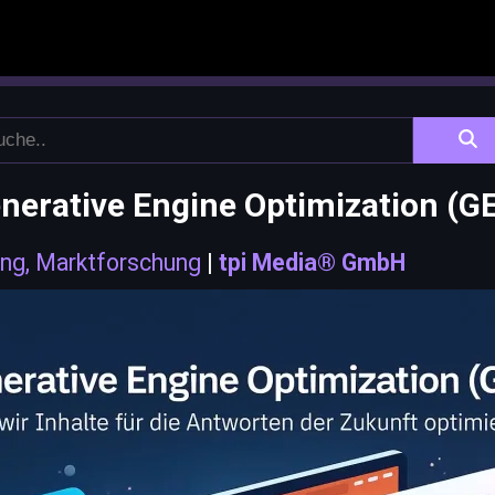
nerative Engine Optimization (G
ng, Marktforschung
|
tpi Media® GmbH