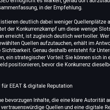
GEO ermöglicht es Marken, genau dort aufzutauc
usammenfassung, in der Empfehlung.
istieren deutlich dabei weniger Quellenplätze a
et der Konkurrenzkampf um diese wenige Slots 
n erreicht, ist zugleich deutlich wertvoller. Wer
wählten Quellen aufzutauchen, erhält im Antwor
 Sichtbarkeit. Genau deshalb entsteht für Unte
n, ein strategischer Vorteil: Sie können sich in
ld positionieren, bevor die Konkurrenz diese
 für EEAT & digitale Reputation
 bevorzugen Inhalte, die eine klare Autorität a
 vertrauenswürdige Quellen und eine digitale Re