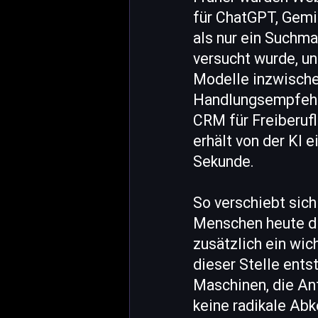
für ChatGPT, Gemin
als nur ein Suchma
versucht wurde, un
Modelle inzwische
Handlungsempfehlu
CRM für Freiberufl
erhält von der KI 
Sekunde.
So verschiebt sich
Menschen heute dir
zusätzlich ein wic
dieser Stelle ents
Maschinen, die Ant
keine radikale Abk