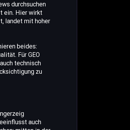
iews durchsuchen
 ein. Hier wirkt
t, landet mit hoher
ieren beides:
alität. Für GEO
 auch technisch
ücksichtigung zu
ingerzeig
beeinflusst auch