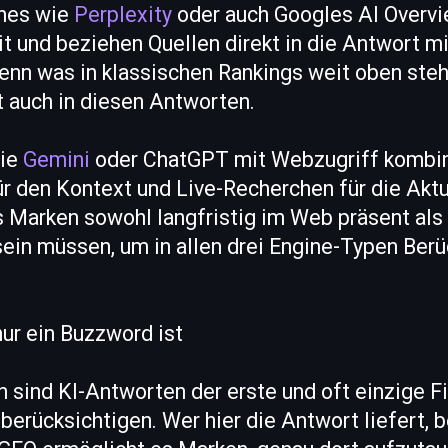
ines wie
Perplexity
oder auch Googles AI Overv
t und beziehen Quellen direkt in die Antwort mit
enn was in klassischen Rankings weit oben steh
t auch in diesen Antworten.
wie
Gemini
oder ChatGPT mit Webzugriff kombin
r den Kontext und Live-Recherchen für die Aktu
s Marken sowohl langfristig im Web präsent als
sein müssen, um in allen drei Engine-Typen Ber
ur ein Buzzword ist
 sind KI-Antworten der erste und oft einzige F
berücksichtigen. Wer hier die Antwort liefert, 