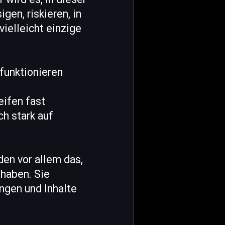
gen, riskieren, in
vielleicht einzige
 funktionieren
eifen fast
ch stark auf
en vor allem das,
haben. Sie
ungen und Inhalte