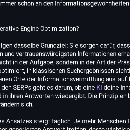
ch immer schon an den Informationsgewohnheite
erative Engine Optimization?
gen dasselbe Grundziel: Sie sorgen dafür, dass
n und vertrauenswürdigsten Informationen erha
nicht in der Aufgabe, sondern in der Art der Pr
optimiert, in klassischen Suchergebnissen sichtb
euen Orte der Informationsvermittlung aus, auf
n den SERPs geht es darum, ob eine
KI
deine Inha
 in ihren Antworten wiedergibt. Die Prinzipien b
ändern sich.
es Ansatzes steigt täglich. Je mehr Menschen
ner generierten Antwort treffen, desto wichtiger