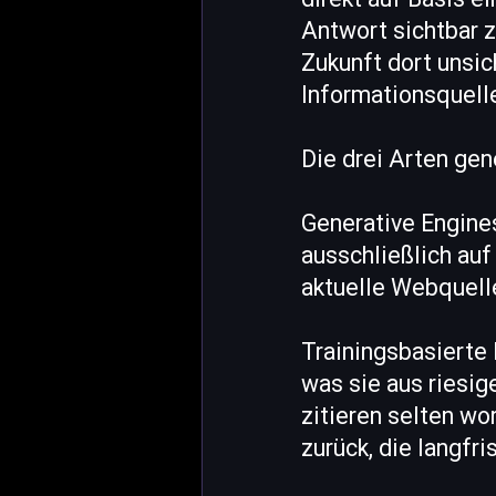
Antwort sichtbar 
Zukunft dort unsich
Informationsquelle
Die drei Arten gen
Generative Engines
ausschließlich auf 
aktuelle Webquelle
Trainingsbasierte
was sie aus riesi
zitieren selten wo
zurück, die langfr