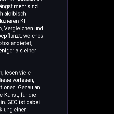
längst mehr sind
h akribisch
duzieren KI-
, Vergleichen und
epflanzt, welches
otox anbietet,
niger als einer
, lesen viele
iese vorlesen,
ationen. Genau an
e Kunst, für die
in. GEO ist dabei
klung einer