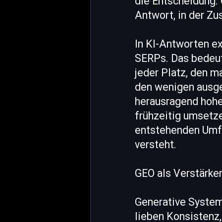
die Entscheidung. 
Antwort, in der Z
In KI-Antworten ex
SERPs. Das bedeut
jeder Platz, den ma
den wenigen ausge
herausragend hohe
frühzeitig umsetze
entstehenden Umfe
versteht.
GEO als Verstärker
Generative Systeme
lieben Konsistenz,