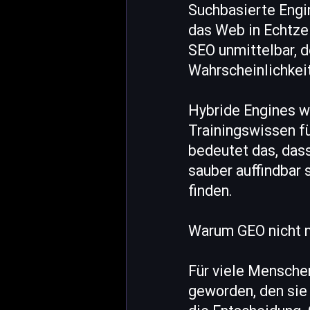
Suchbasierte Eng
das Web in Echtzei
SEO unmittelbar, d
Wahrscheinlichkei
Hybride Engines 
Trainingswissen fü
bedeutet das, das
sauber auffindbar 
finden.
Warum GEO nicht n
Für viele Menschen
geworden, den sie 