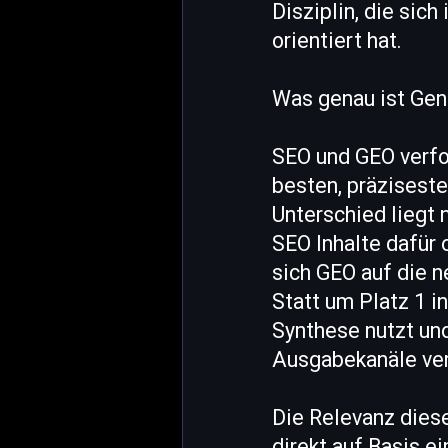
Disziplin, die si
orientiert hat.
Was genau ist Gen
SEO und GEO verfol
besten, präziseste
Unterschied liegt 
SEO Inhalte dafür 
sich GEO auf die n
Statt um Platz 1 i
Synthese nutzt und
Ausgabekanäle ver
Die Relevanz dies
direkt auf Basis ei