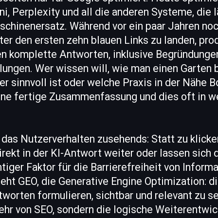
i, Perplexity und all die anderen Systeme, die 
schinenersatz. Während vor ein paar Jahren noc
ter den ersten zehn blauen Links zu landen, pro
n komplette Antworten, inklusive Begründungen
ngen. Wer wissen will, wie man einen Garten b
er sinnvoll ist oder welche Praxis in der Nähe B
eine fertige Zusammenfassung und dies oft in we
 das Nutzerverhalten zusehends: Statt zu klicken
ekt in der KI-Antwort weiter oder lassen sich d
htiger Faktor für die Barrierefreiheit von Inform
teht GEO, die Generative Engine Optimization: di
worten formulieren, sichtbar und relevant zu se
ehr von SEO, sondern die logische Weiterentwic