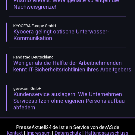
Prismo Metals: Metallgehalte sprengen die
Nachweisgrenze!
KYOCERA Europe GmbH
Kyocera gelingt optische Unterwasser-
Kommunikation
Randstad Deutschland
Weniger als die Hälfte der Arbeitnehmenden
kennt IT-Sicherheitsrichtlinien ihres Arbeitgebers
gevekom GmbH
Kundenservice auslagern: Wie Unternehmen
Servicespitzen ohne eigenen Personalaufbau
abfedern
PresseAktuell24.de ist ein Service von devAS.de
Kontakt
|
Impressum
|
Datenschutz
|
Haftungsausschluss