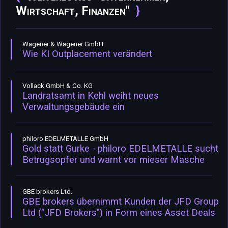
Wirtschaft, Finanzen"
Wagener & Wagener GmbH
Wie KI Outplacement verändert
Vollack GmbH & Co. KG
Landratsamt in Kehl weiht neues
Verwaltungsgebäude ein
philoro EDELMETALLE GmbH
Gold statt Gurke - philoro EDELMETALLE sucht
Betrugsopfer und warnt vor mieser Masche
GBE brokers Ltd.
GBE brokers übernimmt Kunden der JFD Group
Ltd ("JFD Brokers") in Form eines Asset Deals