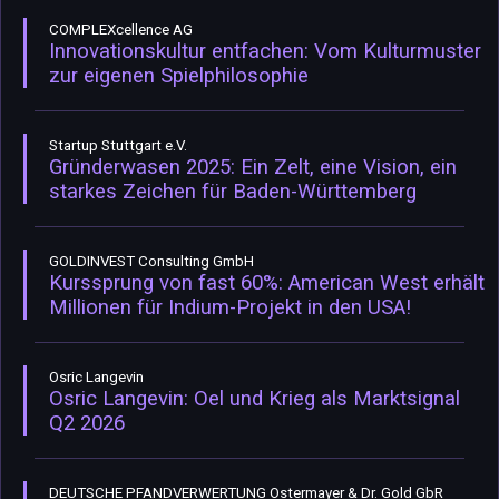
COMPLEXcellence AG
Innovationskultur entfachen: Vom Kulturmuster
zur eigenen Spielphilosophie
Startup Stuttgart e.V.
Gründerwasen 2025: Ein Zelt, eine Vision, ein
starkes Zeichen für Baden-Württemberg
GOLDINVEST Consulting GmbH
Kurssprung von fast 60%: American West erhält
Millionen für Indium-Projekt in den USA!
Osric Langevin
Osric Langevin: Oel und Krieg als Marktsignal
Q2 2026
DEUTSCHE PFANDVERWERTUNG Ostermayer & Dr. Gold GbR