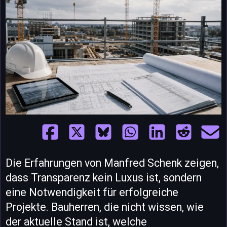
Die Erfahrungen von Manfred Schenk zeigen,
dass Transparenz kein Luxus ist, sondern
eine Notwendigkeit für erfolgreiche
Projekte. Bauherren, die nicht wissen, wie
der aktuelle Stand ist, welche