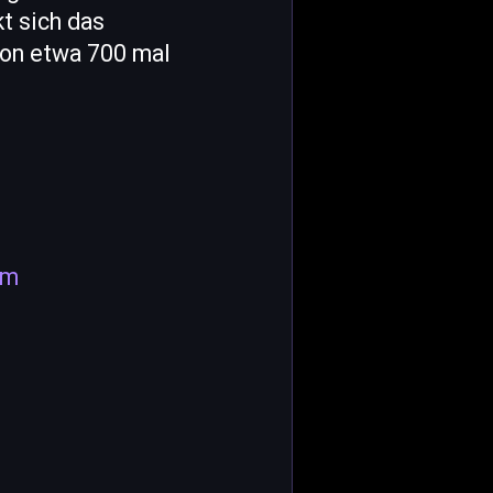
t sich das
von etwa 700 mal
em