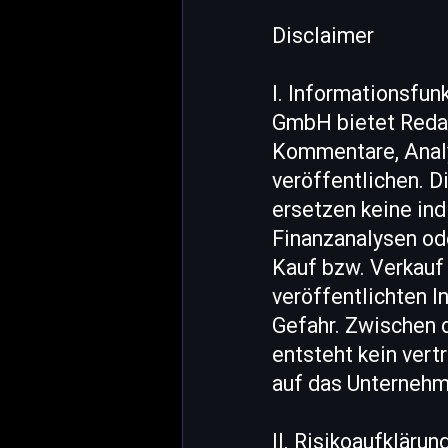
Disclaimer
I. Informationsfu
GmbH bietet Redak
Kommentare, Anal
veröffentlichen. D
ersetzen keine ind
Finanzanalysen od
Kauf bzw. Verkauf 
veröffentlichten I
Gefahr. Zwischen
entsteht kein vert
auf das Unternehm
II. Risikoaufkläru