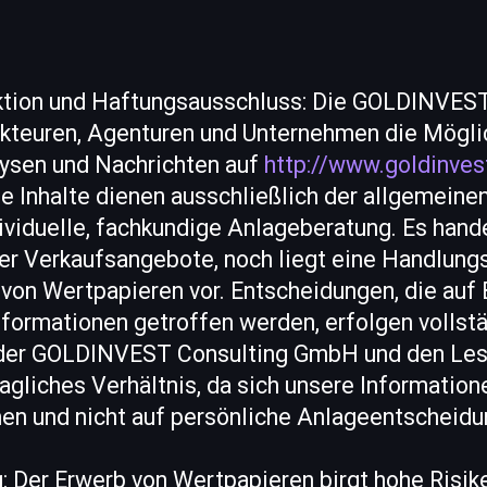
nktion und Haftungsausschluss: Die GOLDINVES
teuren, Agenturen und Unternehmen die Möglic
ysen und Nachrichten auf
http://www.goldinves
ie Inhalte dienen ausschließlich der allgemeine
ividuelle, fachkundige Anlageberatung. Es hande
er Verkaufsangebote, noch liegt eine Handlun
von Wertpapieren vor. Entscheidungen, die auf 
nformationen getroffen werden, erfolgen vollst
 der GOLDINVEST Consulting GmbH und den Les
ragliches Verhältnis, da sich unsere Information
en und nicht auf persönliche Anlageentscheidu
ng: Der Erwerb von Wertpapieren birgt hohe Risik