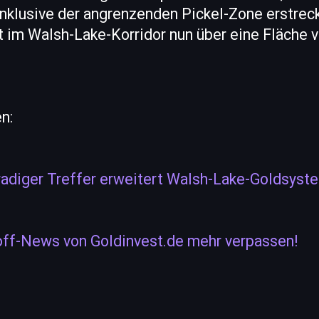
nklusive der angrenzenden Pickel-Zone erstreck
t im Walsh-Lake-Korridor nun über eine Fläche 
n:
radiger Treffer erweitert Walsh-Lake-Goldsyst
off-News von Goldinvest.de mehr verpassen!