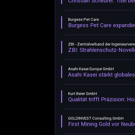
Christian Scheurer: Titel 
Burgess Pet Care
Burgess Pet Care expandier
ZBI - Zentralverband der Ingenieurverei
ZBI: Strahlenschutz-Novell
Asahi Kasei Europe GmbH
Asahi Kasei stärkt globa
Kurt Beier GmbH
Qualität trifft Präzision: H
GOLDINVEST Consulting GmbH
First Mining Gold vor Neub