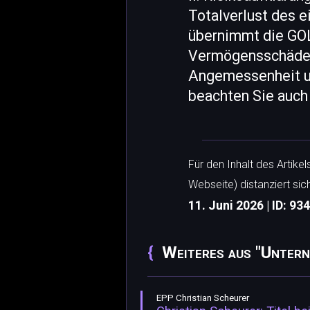
Totalverlust des e
übernimmt die GOL
Vermögensschäden o
Angemessenheit und
beachten Sie auch
Für den Inhalt des Artike
Webseite) distanziert sic
11. Juni 2026 | ID: 93
Weiteres aus "Untern
EPP Christian Scheurer