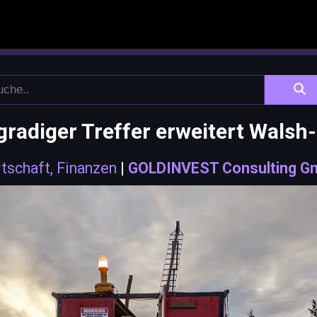
gradiger Treffer erweitert Wals
tschaft, Finanzen
|
GOLDINVEST Consulting G