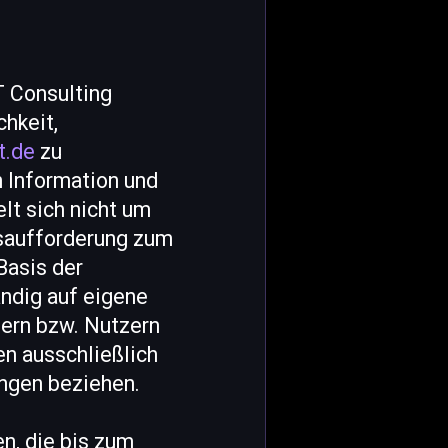
T Consulting
hkeit,
t.de
zu
n Information und
lt sich nicht um
gsaufforderung zum
Basis der
ändig auf eigene
ern bzw. Nutzern
en ausschließlich
ngen beziehen.
en, die bis zum