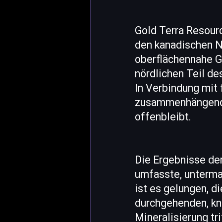
Gold Terra Resour
den kanadischen N
oberflächennahe G
nördlichen Teil de
In Verbindung mit 
zusammenhängende
offenbleibt.
Die Ergebnisse de
umfasste, unterma
ist es gelungen, d
durchgehenden, kn
Mineralisierung tr