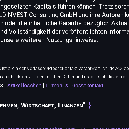
ingesetzten Kapitals führen können. Trotz sorg
DINVEST Consulting GmbH und ihre Autoren ke
der die inhaltliche Garantie bezüglich Aktualit
 Vollständigkeit der veröffentlichten Informa
 unsere weiteren Nutzungshinweise.
ls ist allein der Verfasser/Pressekontakt verantwortlich. devAS.de
h ausdrücklich von den Inhalten Dritter und macht sich diese nicht
|
|
43
Artikel löschen
Firmen- & Pressekontakt
ehmen, Wirtschaft, Finanzen"