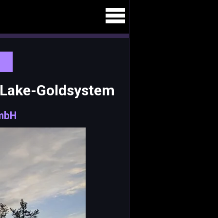
h-Lake-Goldsystem
mbH