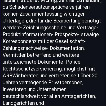
ratsam ist.Es ist wichtig, zeitnah zu handeln,
da Schadensersatzansprüche verjähren
können.Zusammenfassung wichtiger
Unterlagen, die für die Bearbeitung benötigt
werden:- Zeichnungsscheine und Verträge-
Produktinformationen- Prospekte- etwaige
Korrespondenz mit der Gesellschaft-
Zahlungsnachweise- Dokumentation,
Vermittler betreffend und weitere
unterzeichnete Dokumente- Police
Rechtsschutzversicherung, möglichst mit
ARBWir beraten und vertreten seit über 20
Jahren vermögende Privatpersonen,
Investoren und Unternehmen
deutschlandweit vor allen Amtsgerichten,
Landgerichten und