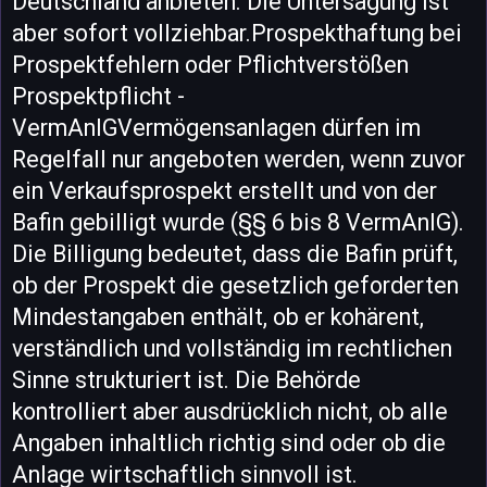
Deutschland anbieten. Die Untersagung ist
aber sofort vollziehbar.Prospekthaftung bei
Prospektfehlern oder Pflichtverstößen
Prospektpflicht -
VermAnlGVermögensanlagen dürfen im
Regelfall nur angeboten werden, wenn zuvor
ein Verkaufsprospekt erstellt und von der
Bafin gebilligt wurde (§§ 6 bis 8 VermAnlG).
Die Billigung bedeutet, dass die Bafin prüft,
ob der Prospekt die gesetzlich geforderten
Mindestangaben enthält, ob er kohärent,
verständlich und vollständig im rechtlichen
Sinne strukturiert ist. Die Behörde
kontrolliert aber ausdrücklich nicht, ob alle
Angaben inhaltlich richtig sind oder ob die
Anlage wirtschaftlich sinnvoll ist.