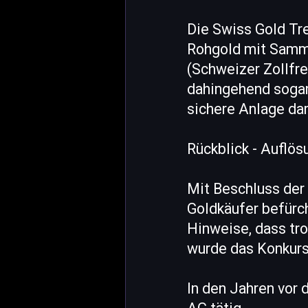
Die Swiss Gold Tr
Rohgold mit Samme
(Schweizer Zollfre
dahingehend sogar
sichere Anlage dar
Rückblick - Auflö
Mit Beschluss der
Goldkäufer befürc
Hinweise, dass tr
wurde das Konkurs
In den Jahren vor