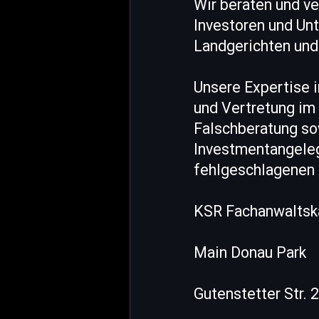
Wir beraten und v
Investoren und Un
Landgerichten und
Unsere Expertise 
und Vertretung im 
Falschberatung so
Investmentangeleg
fehlgeschlagenen K
KSR Fachanwaltska
Main Donau Park
Gutenstetter Str. 2