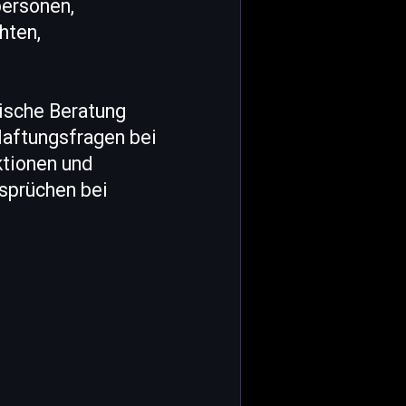
personen,
hten,
gische Beratung
Haftungsfragen bei
ktionen und
sprüchen bei