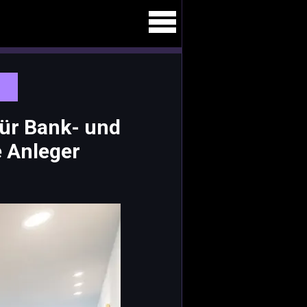
für Bank- und
e Anleger