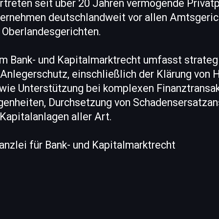
ertreten seit über 20 Jahren vermögende Privat
ternehmen deutschlandweit vor allen Amtsgeric
 Oberlandesgerichten.
im Bank- und Kapitalmarktrecht umfasst strate
Anlegerschutz, einschließlich der Klärung von 
wie Unterstützung bei komplexen Finanztransa
enheiten, Durchsetzung von Schadensersatzan
apitalanlagen aller Art.
nzlei für Bank- und Kapitalmarktrecht