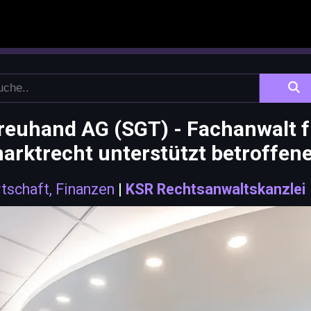
reuhand AG (SGT) - Fachanwalt 
arktrecht unterstützt betroffen
tschaft, Finanzen
|
KSR Rechtsanwaltskanzlei