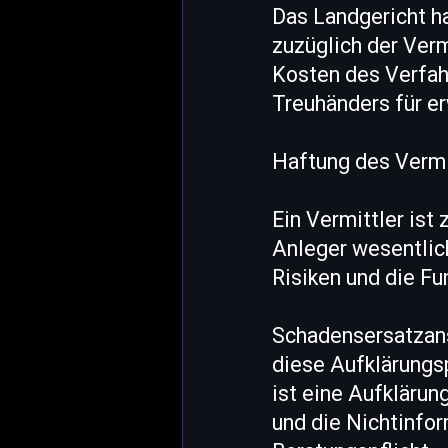
Das Landgericht h
zuzüglich der Verm
Kosten des Verfahr
Treuhänders für e
Haftung des Vermi
Ein Vermittler ist
Anleger wesentlich
Risiken und die Fu
Schadensersatzans
diese Aufklärungs
ist eine Aufklärun
und die Nichtinfor