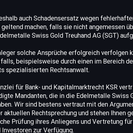
eshalb auch Schadensersatz wegen fehlerhafte
geltend machen, falls sie nicht angemessen übe
 Edelmetalle Swiss Gold Treuhand AG (SGT) aufg
leger solche Ansprüche erfolgreich verfolgen k
falls, beispielsweise durch einen im Bereich d
s spezialisierten Rechtsanwalt.
zlei für Bank- und Kapitalmarktrecht KSR vertri
digte Mandanten, die in die Edelmetalle Swiss
aben. Wir sind bestens vertraut mit den Argume
r aktuellen Rechtsprechung und stehen Ihnen ge
liche Prüfung ihres Anliegens und Vertretung fü
 Investoren zur Verfügung.