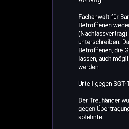
AG tätig.
Fachanwalt für Ban
Betroffenen weder
(Nachlassvertrag) 
unterschreiben. D
Betroffenen, die 
lassen, auch mögl
werden.
Urteil gegen SGT-
Der Treuhänder wu
gegen Übertragung
ablehnte.