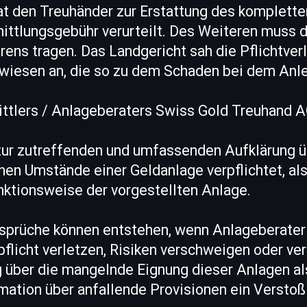
at den Treuhänder zur Erstattung des komplett
ittlungsgebühr verurteilt. Des Weiteren muss 
ens tragen. Das Landgericht sah die Pflichtver
rwiesen an, die so zu dem Schaden bei dem Anle
ttlers / Anlageberaters Swiss Gold Treuhand 
 zur zutreffenden und umfassenden Aufklärung ü
en Umstände einer Geldanlage verpflichtet, also
nktionsweise der vorgestellten Anlage.
prüche können entstehen, wenn Anlageberater 
pflicht verletzen, Risiken verschweigen oder v
g über die mangelnde Eignung dieser Anlagen al
mation über anfallende Provisionen ein Verstoß