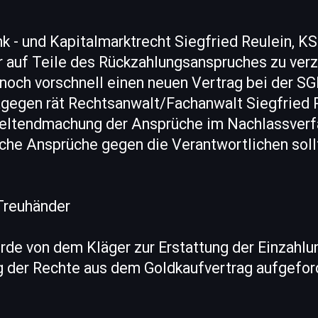
k - und Kapitalmarktrecht Siegfried Reulein, K
 auf Teile des Rückzahlungsanspruches zu verz
noch vorschnell einen neuen Vertrag bei der SG
agegen rät Rechtsanwalt/Fachanwalt Siegfried 
Geltendmachung der Ansprüche im Nachlassverf
iche Ansprüche gegen die Verantwortlichen soll
Treuhänder
rde von dem Kläger zur Erstattung der Einzahl
 der Rechte aus dem Goldkaufvertrag aufgeford