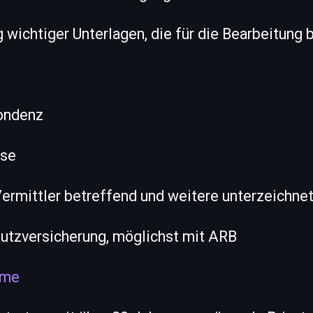
ichtiger Unterlagen, die für die Bearbeitung 
ondenz
ise
Vermittler betreffend und weitere unterzeichn
hutzversicherung, möglichst mit ARB
hme