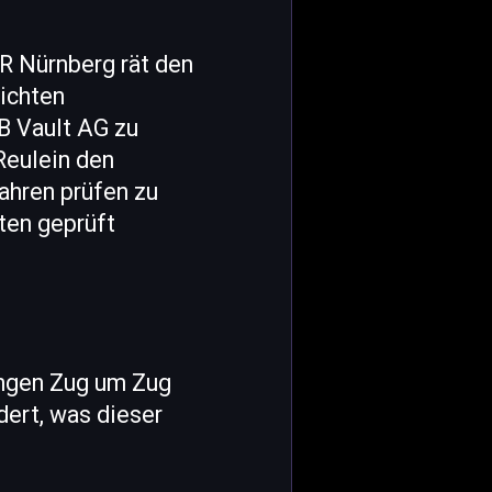
SR Nürnberg rät den
ichten
B Vault AG zu
Reulein den
ahren prüfen zu
ten geprüft
ungen Zug um Zug
ert, was dieser