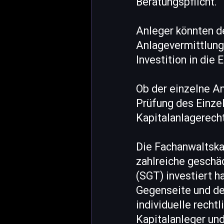
Beratungspflicht.
Anleger könnten d
Anlagevermittlung 
Investition in die
Ob der einzelne An
Prüfung des Einzel
Kapitalanlagerecht
Die Fachanwaltskan
zahlreiche geschä
(SGT) investiert h
Gegenseite und de
individuelle recht
Kapitalanleger und