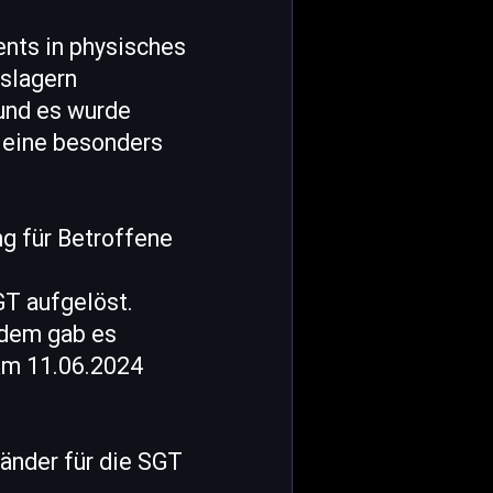
nts in physisches
slagern
 und es wurde
 eine besonders
g für Betroffene
GT aufgelöst.
udem gab es
 Am 11.06.2024
änder für die SGT