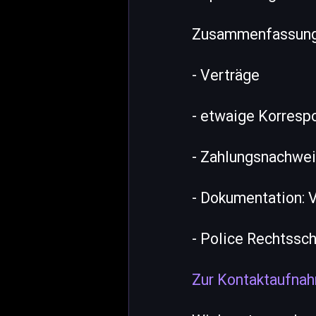
Zusammenfassung w
- Verträge
- etwaige Korresp
- Zahlungsnachwe
- Dokumentation: 
- Police Rechtssc
Zur Kontaktaufna