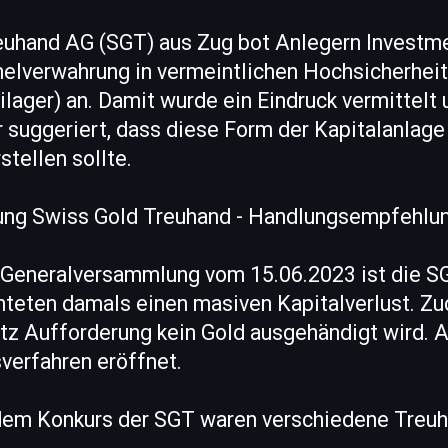
euhand AG (SGT) aus Zug bot Anlegern Investme
lverwahrung in vermeintlichen Hochsicherheit
ilager) an. Damit wurde ein Eindruck vermittelt
 suggeriert, dass diese Form der Kapitalanlage
stellen sollte.
sung Swiss Gold Treuhand - Handlungsempfehlun
 Generalversammlung vom 15.06.2023 ist die S
hteten damals einen masiven Kapitalverlust. Z
otz Aufforderung kein Gold ausgehändigt wird.
verfahren eröffnet.
 dem Konkurs der SGT waren verschiedene Treuh