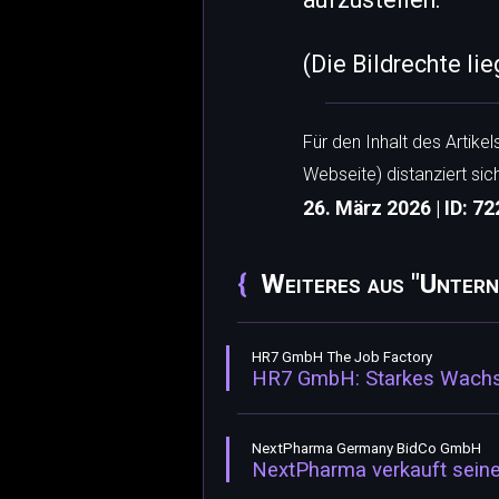
(Die Bildrechte li
Für den Inhalt des Artike
Webseite) distanziert sic
26. März 2026 | ID: 72
Weiteres aus "Untern
HR7 GmbH The Job Factory
HR7 GmbH: Starkes Wachs
NextPharma Germany BidCo GmbH
NextPharma verkauft seine