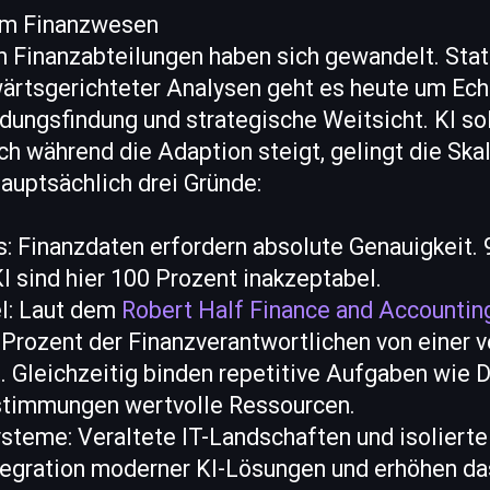
 im Finanzwesen
n Finanzabteilungen haben sich gewandelt. Stat
wärtsgerichteter Analysen geht es heute um Ech
dungsfindung und strategische Weitsicht. KI sol
ch während die Adaption steigt, gelingt die Skal
auptsächlich drei Gründe:
: Finanzdaten erfordern absolute Genauigkeit.
I sind hier 100 Prozent inakzeptabel.
l: Laut dem
Robert Half Finance and Accountin
Prozent der Finanzverantwortlichen von einer v
. Gleichzeitig binden repetitive Aufgaben wie 
stimmungen wertvolle Ressourcen.
steme: Veraltete IT-Landschaften und isoliert
tegration moderner KI-Lösungen und erhöhen das