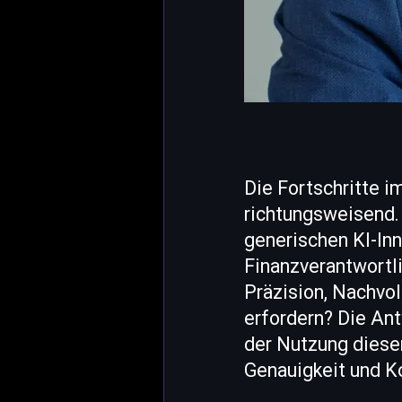
Die Fortschritte i
richtungsweisend.
generischen KI-Inn
Finanzverantwortli
Präzision, Nachvol
erfordern? Die An
der Nutzung diese
Genauigkeit und Ko