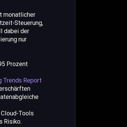
t monatlicher
tzeit-Steuerung,
l dabei der
ierung nur
 95 Prozent
g Trends Report
erschärften
Datenabgleiche
e Cloud-Tools
 Risiko.