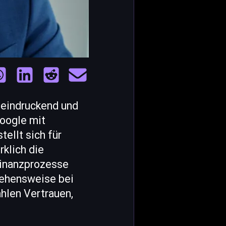
beeindruckend und
oogle mit
ellt sich für
rklich die
 Finanzprozesse
gehensweise bei
hlen Vertrauen,