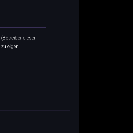
 (Betreiber dieser
 zu eigen.