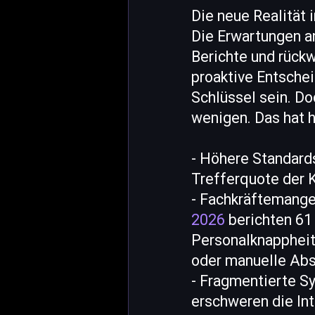
Die neue Realität
Die Erwartungen a
Berichte und rück
proaktive Entschei
Schlüssel sein. Do
wenigen. Das hat h
- Höhere Standards
Trefferquote der K
- Fachkräftemange
2026
berichten 61 
Personalknappheit
oder manuelle Ab
- Fragmentierte Sy
erschweren die In