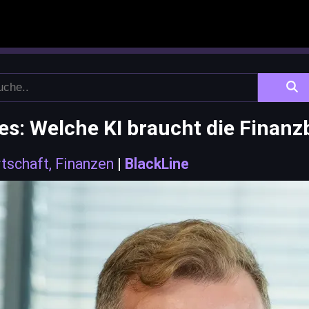
es: Welche KI braucht die Finanz
tschaft, Finanzen
|
BlackLine