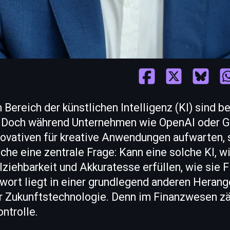
m Bereich der künstlichen Intelligenz (KI) sind 
 Doch während Unternehmen wie OpenAI oder G
ovativen für kreative Anwendungen aufwarten, st
che eine zentrale Frage: Kann eine solche KI, wi
lziehbarkeit und Akkuratesse erfüllen, wie sie
twort liegt in einer grundlegend anderen Heran
r Zukunftstechnologie. Denn im Finanzwesen zä
ntrolle.