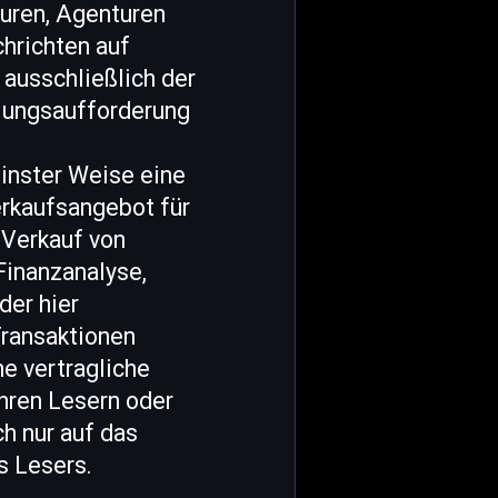
uren, Agenturen
hrichten auf
 ausschließlich der
dlungsaufforderung
einster Weise eine
erkaufsangebot für
 Verkauf von
Finanzanalyse,
der hier
ransaktionen
ne vertragliche
ren Lesern oder
h nur auf das
s Lesers.