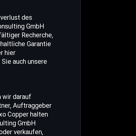
lverlust des
Consulting GmbH
fältiger Recherche,
altliche Garantie
r hier
 Sie auch unsere
 wir darauf
ner, Auftraggeber
xo Copper halten
sulting GmbH
oder verkaufen,