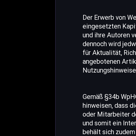
Der Erwerb von Wer
eingesetzten Kapi
und ihre Autoren v
dennoch wird jedw
für Aktualität, Ri
angebotenen Artik
Nutzungshinweise
Gemäß §34b WpHG u
hinweisen, dass d
oder Mitarbeiter 
und somit ein Int
behält sich zudem 