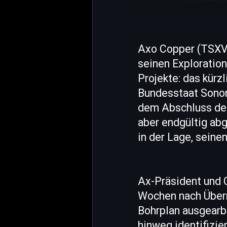
Axo Copper (TSXV
seinen Exploration
Projekte: das kür
Bundesstaat Sonor
dem Abschluss der
aber endgültig ab
in der Lage, seine
Ax-Präsident und 
Wochen nach Übern
Bohrplan ausgearb
hinweg identifizier