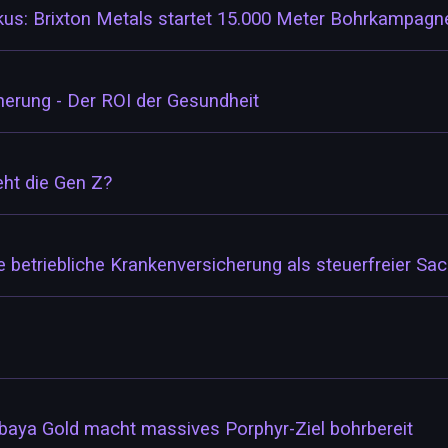
kus: Brixton Metals startet 15.000 Meter Bohrkampagn
herung - Der ROI der Gesundheit
eht die Gen Z?
 betriebliche Krankenversicherung als steuerfreier Sa
mbaya Gold macht massives Porphyr-Ziel bohrbereit