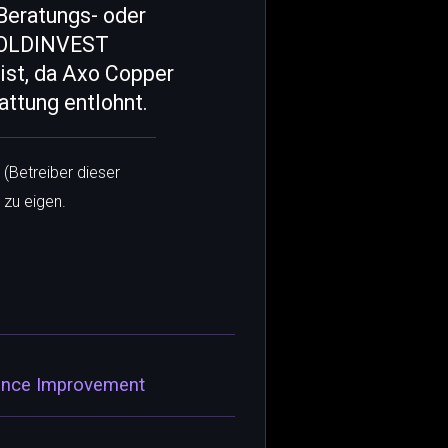
Beratungs- oder
 GOLDINVEST
ist, da Axo Copper
ttung entlohnt.
 (Betreiber dieser
 zu eigen.
mance Improvement