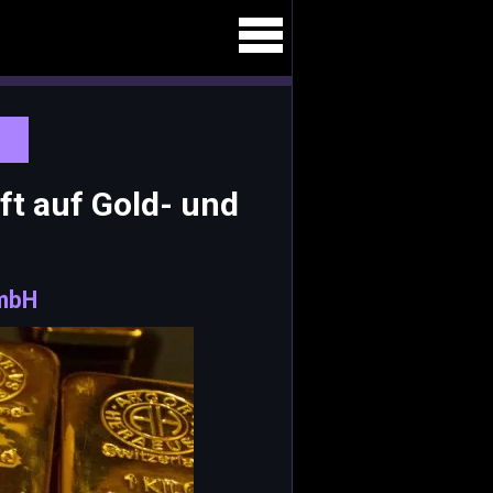
ft auf Gold- und
mbH