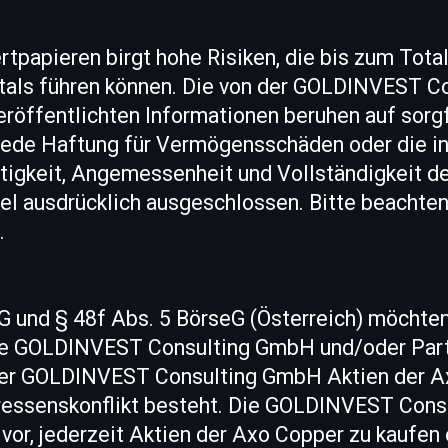
tpapieren birgt hohe Risiken, die bis zum Tota
tals führen können. Die von der GOLDINVEST 
eröffentlichten Informationen beruhen auf sorg
ede Haftung für Vermögensschäden oder die inh
chtigkeit, Angemessenheit und Vollständigkeit de
el ausdrücklich ausgeschlossen. Bitte beachten
.
nd § 48f Abs. 5 BörseG (Österreich) möchten
ie GOLDINVEST Consulting GmbH und/oder Part
der GOLDINVEST Consulting GmbH Aktien der A
eressenskonflikt besteht. Die GOLDINVEST Con
vor, jederzeit Aktien der Axo Copper zu kaufen 