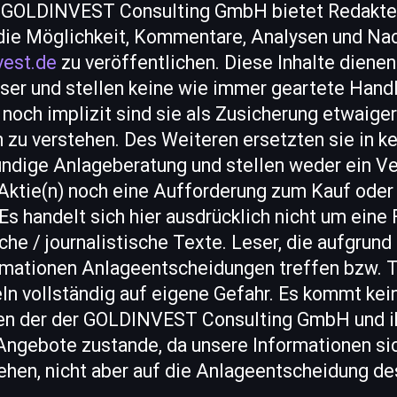
e GOLDINVEST Consulting GmbH bietet Redakte
ie Möglichkeit, Kommentare, Analysen und Nac
vest.de
zu veröffentlichen. Diese Inhalte dienen
eser und stellen keine wie immer geartete Han
t noch implizit sind sie als Zusicherung etwaiger
zu verstehen. Des Weiteren ersetzten sie in k
kundige Anlageberatung und stellen weder ein V
 Aktie(n) noch eine Aufforderung zum Kauf oder
Es handelt sich hier ausdrücklich nicht um eine 
he / journalistische Texte. Leser, die aufgrund 
mationen Anlageentscheidungen treffen bzw. T
ln vollständig auf eigene Gefahr. Es kommt kei
en der der GOLDINVEST Consulting GmbH und ih
Angebote zustande, da unsere Informationen sic
hen, nicht aber auf die Anlageentscheidung de