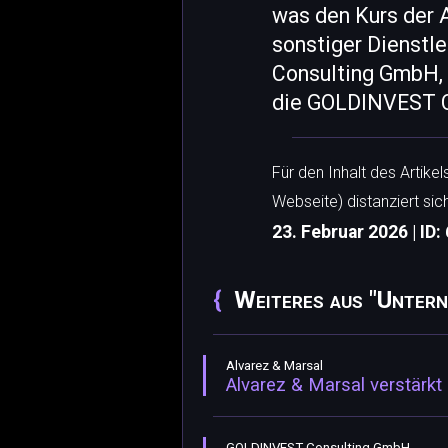
was den Kurs der 
sonstiger Dienstl
Consulting GmbH, 
die GOLDINVEST Co
Für den Inhalt des Artike
Webseite) distanziert sic
23. Februar 2026 | ID:
Weiteres aus "Untern
Alvarez & Marsal
Alvarez & Marsal verstärk
GOLDINVEST Consulting GmbH