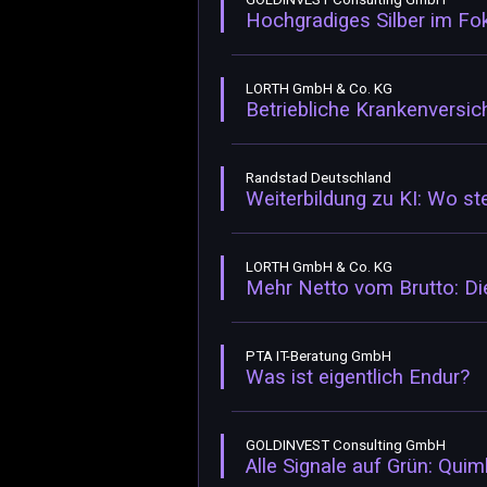
Hochgradiges Silber im Fo
LORTH GmbH & Co. KG
Betriebliche Krankenversic
Randstad Deutschland
Weiterbildung zu KI: Wo st
LORTH GmbH & Co. KG
Mehr Netto vom Brutto: Die
PTA IT-Beratung GmbH
Was ist eigentlich Endur?
GOLDINVEST Consulting GmbH
Alle Signale auf Grün: Qui