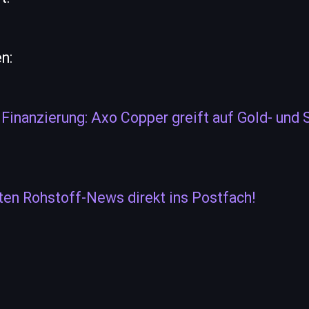
n:
inanzierung: Axo Copper greift auf Gold- und S
ten Rohstoff-News direkt ins Postfach!