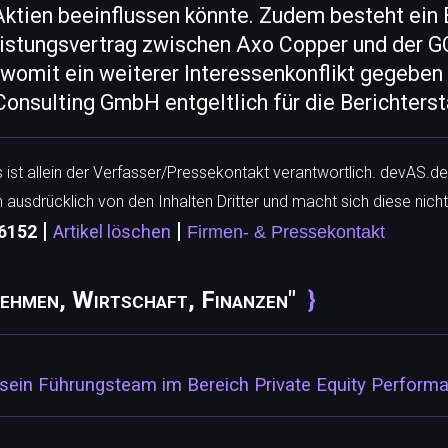
Aktien beeinflussen könnte. Zudem besteht ein 
eistungsvertrag zwischen Axo Copper und der
womit ein weiterer Interessenkonflikt gegeben 
nsulting GmbH entgeltlich für die Berichtersta
ls ist allein der Verfasser/Pressekontakt verantwortlich. devAS.de
h ausdrücklich von den Inhalten Dritter und macht sich diese nicht
|
|
 6152
Artikel löschen
Firmen- & Pressekontakt
ehmen, Wirtschaft, Finanzen"
t sein Führungsteam im Bereich Private Equity Perfor