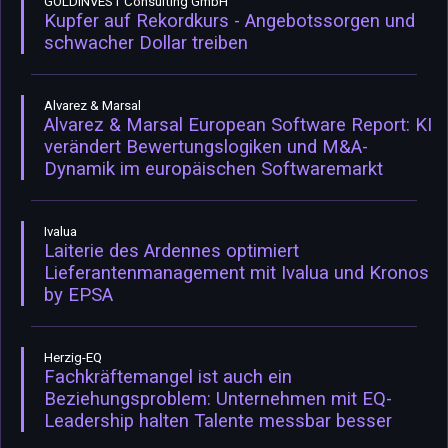
GOLDINVEST Consulting GmbH
Kupfer auf Rekordkurs - Angebotssorgen und
schwacher Dollar treiben
Alvarez & Marsal
Alvarez & Marsal European Software Report: KI
verändert Bewertungslogiken und M&A-
Dynamik im europäischen Softwaremarkt
Ivalua
Laiterie des Ardennes optimiert
Lieferantenmanagement mit Ivalua und Kronos
by EPSA
Herzig-EQ
Fachkräftemangel ist auch ein
Beziehungsproblem: Unternehmen mit EQ-
Leadership halten Talente messbar besser