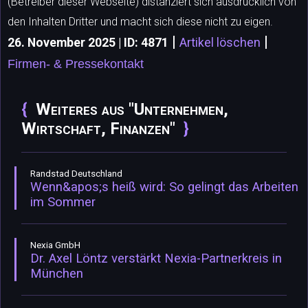
(Betreiber dieser Webseite) distanziert sich ausdrücklich von
den Inhalten Dritter und macht sich diese nicht zu eigen.
|
|
26. November 2025 | ID: 4871
Artikel löschen
Firmen- & Pressekontakt
Weiteres aus "Unternehmen,
Wirtschaft, Finanzen"
Randstad Deutschland
Wenn&apos;s heiß wird: So gelingt das Arbeiten
im Sommer
Nexia GmbH
Dr. Axel Löntz verstärkt Nexia-Partnerkreis in
München