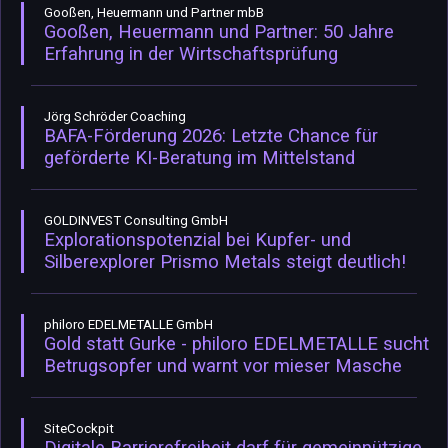
Gooßen, Heuermann und Partner mbB
Gooßen, Heuermann und Partner: 50 Jahre
Erfahrung in der Wirtschaftsprüfung
Jörg Schröder Coaching
BAFA-Förderung 2026: Letzte Chance für
geförderte KI-Beratung im Mittelstand
GOLDINVEST Consulting GmbH
Explorationspotenzial bei Kupfer- und
Silberexplorer Prismo Metals steigt deutlich!
philoro EDELMETALLE GmbH
Gold statt Gurke - philoro EDELMETALLE sucht
Betrugsopfer und warnt vor mieser Masche
SiteCockpit
Digitale Barrierefreiheit darf für gemeinnützige