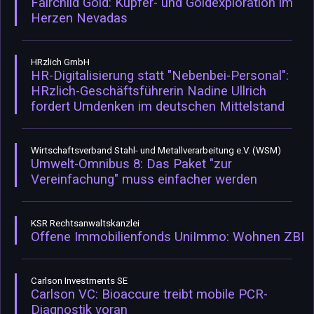
Fairchild Gold: Kupfer- und Goldexploration im
Herzen Nevadas
HRzlich GmbH
HR-Digitalisierung statt "Nebenbei-Personal":
HRzlich-Geschäftsführerin Nadine Ullrich
fordert Umdenken im deutschen Mittelstand
Wirtschaftsverband Stahl- und Metallverarbeitung e.V. (WSM)
Umwelt-Omnibus 8: Das Paket "zur
Vereinfachung" muss einfacher werden
KSR Rechtsanwaltskanzlei
Offene Immobilienfonds UniImmo: Wohnen ZBI
Carlson Investments SE
Carlson VC: Bioaccure treibt mobile PCR-
Diagnostik voran