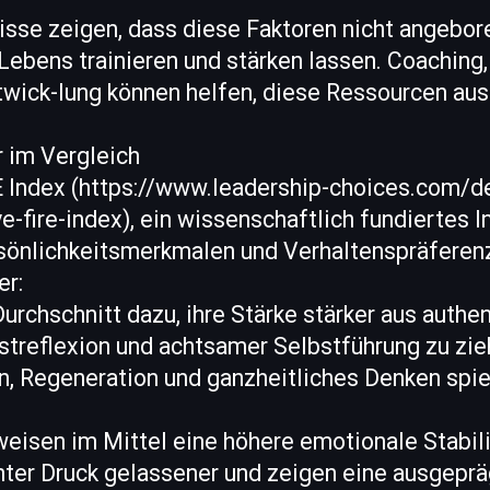
sse zeigen, dass diese Faktoren nicht angebore
Lebens trainieren und stärken lassen. Coaching,
twick-lung können helfen, diese Ressourcen au
 im Vergleich
E Index (https://www.leadership-choices.com/de
e-fire-index), ein wissenschaftlich fundiertes 
sönlichkeitsmerkmalen und Verhaltenspräferenz
er:
urchschnitt dazu, ihre Stärke stärker aus authe
streflexion und achtsamer Selbstführung zu zi
, Regeneration und ganzheitliches Denken spiel
eisen im Mittel eine höhere emotionale Stabili
nter Druck gelassener und zeigen eine ausgepr