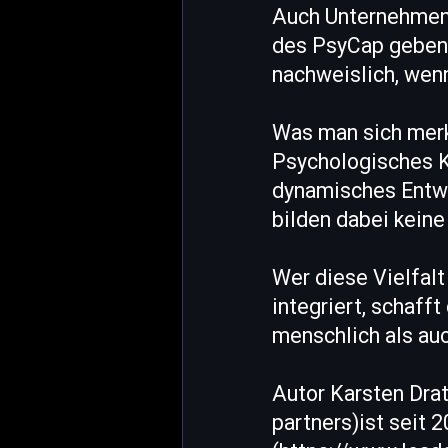
Auch Unternehmen 
des PsyCap geben: 
nachweislich, wen
Was man sich merk
Psychologisches Ka
dynamisches Entwi
bilden dabei kein
Wer diese Vielfal
integriert, schaff
menschlich als auc
Autor Karsten Dra
partners)ist seit 