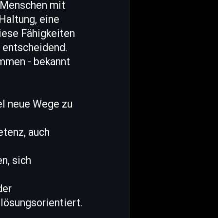
. Menschen mit
Haltung, eine
iese Fähigkeiten
 entscheidend.
ammen - bekannt
bel neue Wege zu
etenz, auch
n, sich
der
lösungsorientiert.