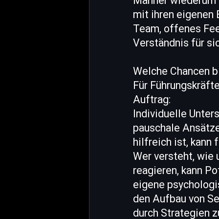
Männer wiederum k
mit ihren eigenen
Team, offenes Fee
Verständnis für si
Welche Chancen bi
Für Führungskräfte
Auftrag:
Individuelle Unter
pauschale Ansätze
hilfreich ist, kann
Wer versteht, wie
reagieren, kann Po
eigene psychologis
den Aufbau von Se
durch Strategien z