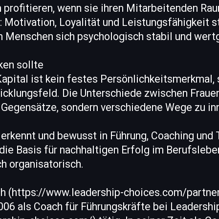
profitieren, wenn sie ihren Mitarbeitenden Rau
Motivation, Loyalität und Leistungsfähigkeit s
n Menschen sich psychologisch stabil und wertg
en sollte
pital ist kein festes Persönlichkeitsmerkmal, 
cklungsfeld. Die Unterschiede zwischen Fraue
e Gegensätze, sondern verschiedene Wege zu inn
t erkennt und bewusst in Führung, Coaching un
t die Basis für nachhaltigen Erfolg im Berufslebe
h organisatorisch.
th (https://www.leadership-choices.com/partne
2006 als Coach für Führungskräfte bei Leadersh