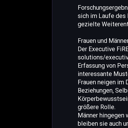
Forschungsergebni
sich im Laufe des 
gezielte Weiteren
Frauen und Männer
Der Executive FiR
solutions/executiv
Erfassung von Per
interessante Must
Frauen neigen im D
Beziehungen, Selb
Körperbewusstsein
größere Rolle.
Männer hingegen w
bleiben sie auch u