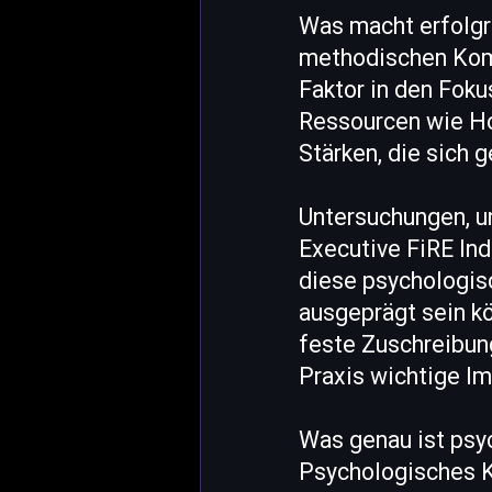
Was macht erfolgr
methodischen Komp
Faktor in den Foku
Ressourcen wie Ho
Stärken, die sich 
Untersuchungen, u
Executive FiRE Ind
diese psychologis
ausgeprägt sein k
feste Zuschreibung
Praxis wichtige Im
Was genau ist psy
Psychologisches Ka