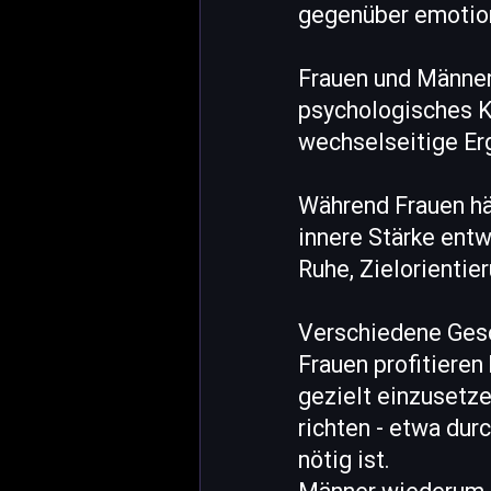
gegenüber emotio
Frauen und Männer
psychologisches Ka
wechselseitige Er
Während Frauen hä
innere Stärke entw
Ruhe, Zielorientier
Verschiedene Gesc
Frauen profitieren
gezielt einzusetze
richten - etwa dur
nötig ist.