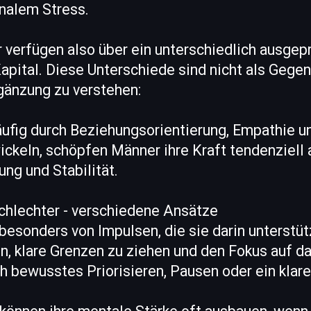
nalem Stress.
 verfügen also über ein unterschiedlich ausgep
pital. Diese Unterschiede sind nicht als Gegen
gänzung zu verstehen:
ufig durch Beziehungsorientierung, Empathie u
ickeln, schöpfen Männer ihre Kraft tendenziell
ung und Stabilität.
hlechter - verschiedene Ansätze
 besonders von Impulsen, die sie darin unterstüt
n, klare Grenzen zu ziehen und den Fokus auf d
ch bewusstes Priorisieren, Pausen oder ein klar