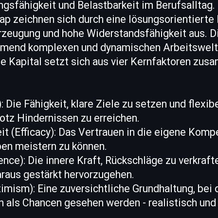
ngsfähigkeit und Belastbarkeit im Berufsalltag
p zeichnen sich durch eine lösungsorientierte 
rzeugung und hohe Widerstandsfähigkeit aus. D
ehmend komplexen und dynamischen Arbeitswelt
e Kapital setzt sich aus vier Kernfaktoren zus
 Die Fähigkeit, klare Ziele zu setzen und flexi
rotz Hindernissen zu erreichen.
t (Efficacy): Das Vertrauen in die eigene Komp
en meistern zu können.
ence): Die innere Kraft, Rückschläge zu verkrafte
raus gestärkt hervorzugehen.
mism): Eine zuversichtliche Grundhaltung, bei 
 als Chancen gesehen werden - realistisch und 