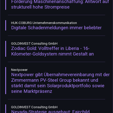
Förderung Maschinenanschaffung: Antwort auf
strukturell hohe Strompreise
HUK-COBURG Unternehmenskommunikation
Digitale Schadenmeldungen immer beliebter
GOLDINVEST Consulting GmbH
Zodiac Gold: Volltreffer in Liberia - 16-
Kilometer-Goldsystem nimmt Gestalt an
Nextpower
Nextpower gibt Übernahmevereinbarung mit der
Zimmermann PV-Steel Group bekannt und
stärkt damit sein Solarproduktportfolio sowie
seine Marktpräsenz
GOLDINVEST Consulting GmbH
Nevada-Strategie ausgebaut: Fairchild