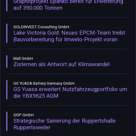
Graphitprojekt Epanko bereit für Erweiterung
auf 390.000 Tonnen
GOLDINVEST Consulting GmbH
Lake Victoria Gold: Neues EPCM-Team treibt
Bauvorbereitung für Imwelo-Projekt voran
Mall GmbH
Zisternen als Antwort auf Klimawandel
GS YUASA Battery Germany GmbH
GS Yuasa erweitert Nutzfahrzeugportfolio um
die YBX9625 AGM
GGP GmbH
Strategische Sanierung der Ruppertshalle
Ruppertsweiler