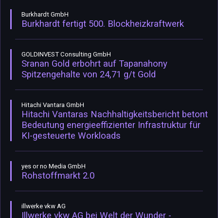
Burkhardt GmbH
Burkhardt fertigt 500. Blockheizkraftwerk
GOLDINVEST Consulting GmbH
Sranan Gold erbohrt auf Tapanahony
Spitzengehalte von 24,71 g/t Gold
Hitachi Vantara GmbH
Hitachi Vantaras Nachhaltigkeitsbericht betont
Bedeutung energieeffizienter Infrastruktur für
KI-gesteuerte Workloads
yes or no Media GmbH
Rohstoffmarkt 2.0
illwerke vkw AG
Illwerke vkw AG bei Welt der Wunder -