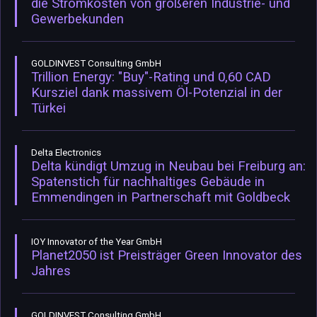
die Stromkosten von größeren Industrie- und
Gewerbekunden
GOLDINVEST Consulting GmbH
Trillion Energy: "Buy"-Rating und 0,60 CAD
Kursziel dank massivem Öl-Potenzial in der
Türkei
Delta Electronics
Delta kündigt Umzug in Neubau bei Freiburg an:
Spatenstich für nachhaltiges Gebäude in
Emmendingen in Partnerschaft mit Goldbeck
IOY Innovator of the Year GmbH
Planet2050 ist Preisträger Green Innovator des
Jahres
GOLDINVEST Consulting GmbH