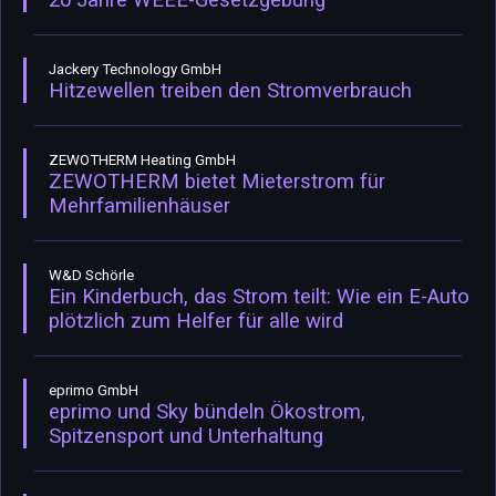
20 Jahre WEEE-Gesetzgebung
Jackery Technology GmbH
Hitzewellen treiben den Stromverbrauch
ZEWOTHERM Heating GmbH
ZEWOTHERM bietet Mieterstrom für
Mehrfamilienhäuser
W&D Schörle
Ein Kinderbuch, das Strom teilt: Wie ein E-Auto
plötzlich zum Helfer für alle wird
eprimo GmbH
eprimo und Sky bündeln Ökostrom,
Spitzensport und Unterhaltung