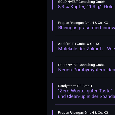
GOLDINVEST Consulting GmbH
8,3 % Kupfer, 11,3 g/t Gold
Propan Rheingas GmbH & Co. KG
Rheingas präsentiert inno
Adolf ROTH GmbH & Co. KG
Moleküle der Zukunft - Wi
GOLDINVEST Consulting GmbH
Neues Porphyrsystem identi
Candystorm PR GmbH
"Zero Waste, guter Taste" 
und Clean-up in der Spanda
Propan Rheingas GmbH & Co. KG