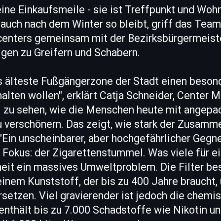
eine Einkaufsmeile - sie ist Treffpunkt und Wo
 auch nach dem Winter so bleibt, griff das Te
enters gemeinsam mit der Bezirksbürgermeiste
ligen zu Greifern und Schabern.
als älteste Fußgängerzone der Stadt einen beso
lten wollen", erklärt Catja Schneider, Center 
l zu sehen, wie die Menschen heute mit angepac
 verschönern. Das zeigt, wie stark der Zusamme
"Ein unscheinbarer, aber hochgefährlicher Gegn
Fokus: der Zigarettenstummel. Was viele für ei
rheit ein massives Umweltproblem. Die Filter b
einem Kunststoff, der bis zu 400 Jahre braucht,
rsetzen. Viel gravierender ist jedoch die chemi
enthält bis zu 7.000 Schadstoffe wie Nikotin u