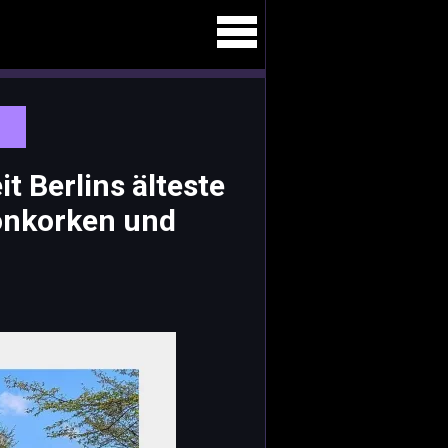
t Berlins älteste
onkorken und