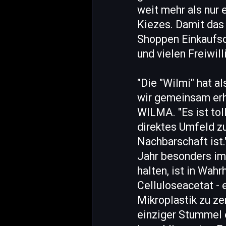
weit mehr als nur 
Kiezes. Damit das
Shoppen Einkaufsc
und vielen Freiwil
"Die "Wilmi" hat 
wir gemeinsam erha
WILMA. "Es ist tol
direktes Umfeld zu
Nachbarschaft ist.
Jahr besonders im 
halten, ist in Wah
Celluloseacetat - 
Mikroplastik zu ze
einziger Stummel 