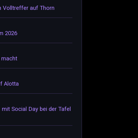
 Volltreffer auf Thorn
im 2026
h macht
f Alotta
mit Social Day bei der Tafel