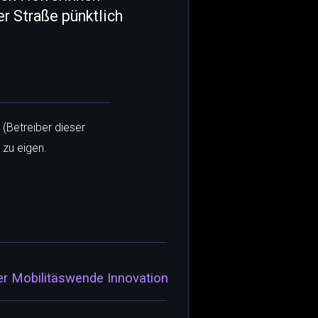
er Straße pünktlich
 (Betreiber dieser
 zu eigen.
ter Mobilitäswende Innovation