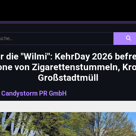
r die "Wilmi": KehrDay 2026 befrei
ne von Zigarettenstummeln, Kr
Großstadtmüll
|
Candystorm PR GmbH