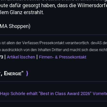
eute dafür gesorgt haben, dass die Wilmersdorf
lem Glanz erstrahlt.
ILMA Shoppen)
ls ist allein der Verfasser/Pressekontakt verantwortlich. devAS.de
h ausdrücklich von den Inhalten Dritter und macht sich diese nicht
|
|
73
Artikel löschen
Firmen- & Pressekontakt
, Energie"
 Hajo Schörle erhält "Best in Class Award 2026" Vorrei