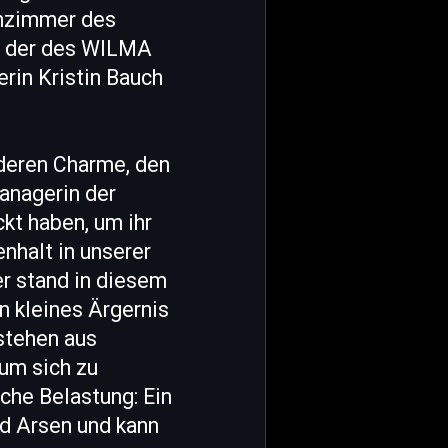
hnzimmer des
am der des WILMA
rin Kristin Bauch
nderen Charme, den
Managerin der
kt haben, um ihr
nhalt in unserer
er stand in diesem
n kleines Ärgernis
estehen aus
 um sich zu
sche Belastung: Ein
nd Arsen und kann