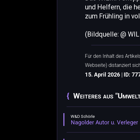
und Helfern, die h
zum Frühling in vol
(Bildquelle: @ W
Für den Inhalt des Artike
Webseite) distanziert sic
15. April 2026 | ID: 77
Weiteres aus "Umwelt
W&D Schörle
Nagolder Autor u. Verleger