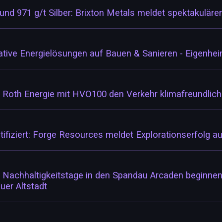
 und 971 g/t Silber: Brixton Metals meldet spektakulären
vative Energielösungen auf Bauen & Sanieren - Eigenhe
e Roth Energie mit HVO100 den Verkehr klimafreundlic
fiziert: Forge Resources meldet Explorationserfolg au
- Nachhaltigkeitstage in den Spandau Arcaden beginnen 
uer Altstadt