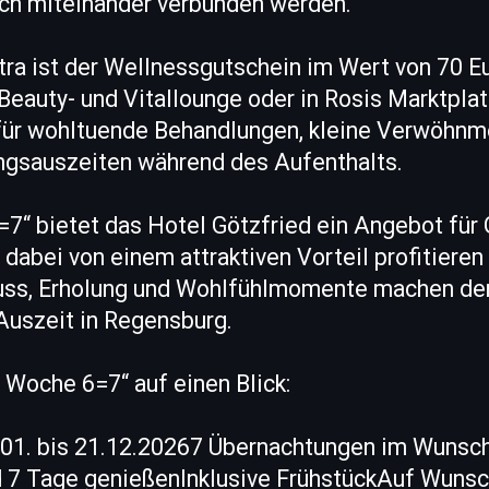
sch miteinander verbunden werden.
ra ist der Wellnessgutschein im Wert von 70 Eu
 Beauty- und Vitallounge oder in Rosis Marktpla
für wohltuende Behandlungen, kleine Verwöhn
ingsauszeiten während des Aufenthalts.
7“ bietet das Hotel Götzfried ein Angebot für 
 dabei von einem attraktiven Vorteil profitiere
uss, Erholung und Wohlfühlmomente machen den
Auszeit in Regensburg.
 Woche 6=7“ auf einen Blick:
.01. bis 21.12.20267 Übernachtungen im Wuns
 7 Tage genießenInklusive FrühstückAuf Wunsch