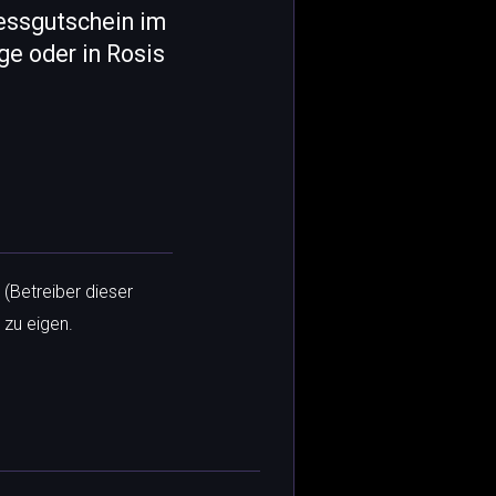
essgutschein im
ge oder in Rosis
 (Betreiber dieser
 zu eigen.