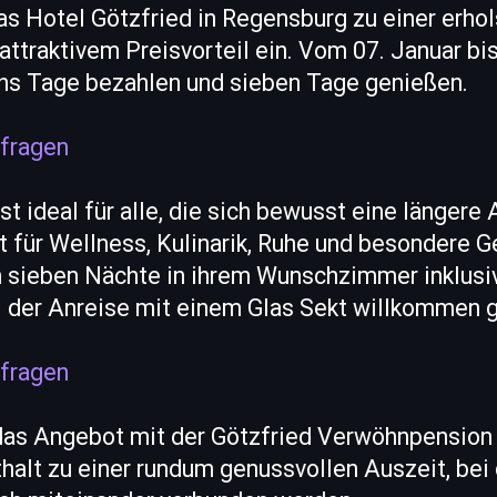
as Hotel Götzfried in Regensburg zu einer erh
attraktivem Preisvorteil ein. Vom 07. Januar b
chs Tage bezahlen und sieben Tage genießen.
fragen
t ideal für alle, die sich bewusst eine längere
t für Wellness, Kulinarik, Ruhe und besondere
 sieben Nächte in ihrem Wunschzimmer inklusi
i der Anreise mit einem Glas Sekt willkommen 
fragen
as Angebot mit der Götzfried Verwöhnpension
halt zu einer rundum genussvollen Auszeit, bei