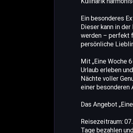
Kulinarik harmoni
Ein besonderes Ext
Dieser kann in der
werden – perfekt 
persönliche Liebl
Mit „Eine Woche 6=
Urlaub erleben und
Nächte voller Gen
einer besonderen 
Das Angebot „Eine
Reisezeitraum: 07
Tage bezahlen und