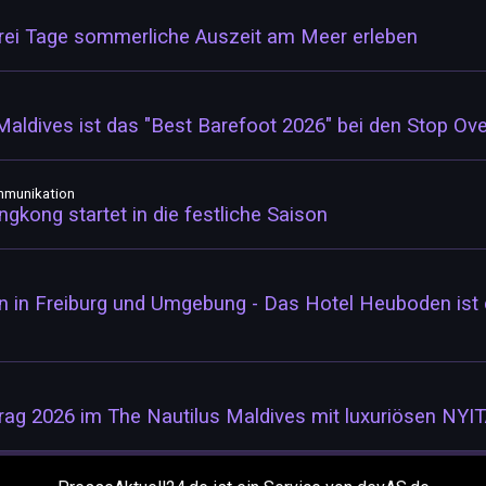
drei Tage sommerliche Auszeit am Meer erleben
Maldives ist das "Best Barefoot 2026" bei den Stop Ov
mmunikation
gkong startet in die festliche Saison
n in Freiburg und Umgebung - Das Hotel Heuboden ist d
rag 2026 im The Nautilus Maldives mit luxuriösen NYIT