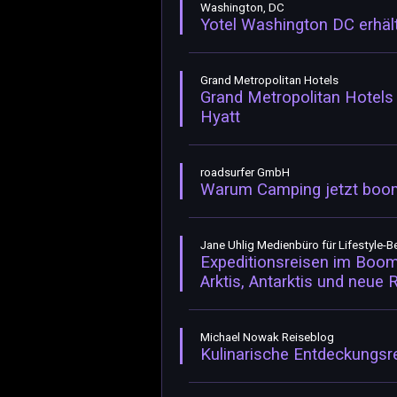
Washington, DC
Yotel Washington DC erhäl
Grand Metropolitan Hotels
Grand Metropolitan Hotels
Hyatt
roadsurfer GmbH
Warum Camping jetzt boomt
Jane Uhlig Medienbüro für Lifestyle-B
Expeditionsreisen im Boom
Arktis, Antarktis und neue 
Michael Nowak Reiseblog
Kulinarische Entdeckungsr