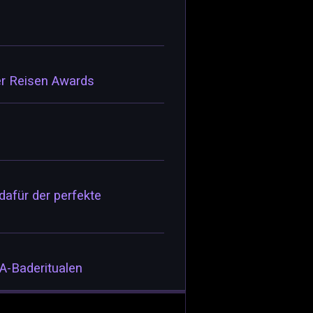
er Reisen Awards
afür der perfekte
A-Baderitualen