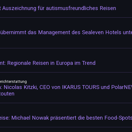
t Auszeichnung für autismusfreundliches Reisen
 übernimmt das Management des Sealeven Hotels unte
: Regionale Reisen in Europa im Trend
erichterstattung
: Nicolas Kitzki, CEO von IKARUS TOURS und PolarNEWS,
Routen
eise: Michael Nowak präsentiert die besten Food-Spot