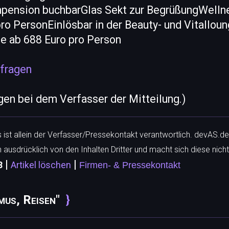
pension buchbarGlas Sekt zur BegrüßungWelln
ro PersonEinlösbar in der Beauty- und Vitalloun
e ab 688 Euro pro Person
fragen
egen bei dem Verfasser der Mitteilung.)
ls ist allein der Verfasser/Pressekontakt verantwortlich. devAS.de
h ausdrücklich von den Inhalten Dritter und macht sich diese nicht
|
|
8
Artikel löschen
Firmen- & Pressekontakt
mus, Reisen"