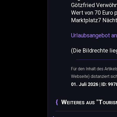
Götzfried Verwöhn
Wert von 70 Euro p
Marktplatz7 Nächt
Urlaubsangebot an
(Die Bildrechte li
Für den Inhalt des Artike
Webseite) distanziert sic
01. Juli 2026 | ID: 997
Weiteres aus "Touris