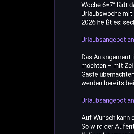
Woche 6=7“ lädt d
Urlaubswoche mit 
2026 heißt es: se
Urlaubsangebot an
Das Arrangement is
möchten – mit Zei
Gäste übernachten
werden bereits be
Urlaubsangebot an
Auf Wunsch kann d
So wird der Aufent