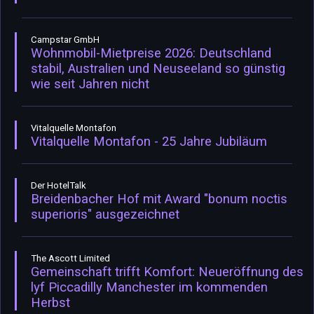
Campstar GmbH
Wohnmobil-Mietpreise 2026: Deutschland
stabil, Australien und Neuseeland so günstig
wie seit Jahren nicht
Vitalquelle Montafon
Vitalquelle Montafon - 25 Jahre Jubiläum
Der HotelTalk
Breidenbacher Hof mit Award "bonum noctis
superioris" ausgezeichnet
The Ascott Limited
Gemeinschaft trifft Komfort: Neueröffnung des
lyf Piccadilly Manchester im kommenden
Herbst