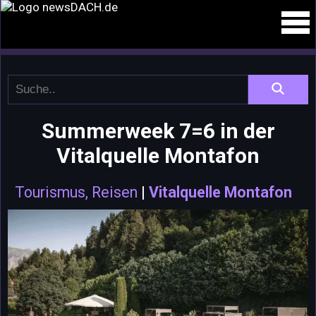
Summerweek 7=6 in der
Vitalquelle Montafon
Tourismus, Reisen
|
Vitalquelle Montafon