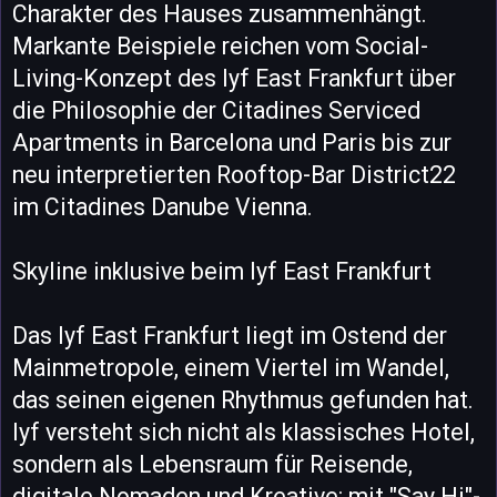
Charakter des Hauses zusammenhängt.
Markante Beispiele reichen vom Social-
Living-Konzept des lyf East Frankfurt über
die Philosophie der Citadines Serviced
Apartments in Barcelona und Paris bis zur
neu interpretierten Rooftop-Bar District22
im Citadines Danube Vienna.
Skyline inklusive beim lyf East Frankfurt
Das lyf East Frankfurt liegt im Ostend der
Mainmetropole, einem Viertel im Wandel,
das seinen eigenen Rhythmus gefunden hat.
lyf versteht sich nicht als klassisches Hotel,
sondern als Lebensraum für Reisende,
digitale Nomaden und Kreative: mit "Say Hi"-