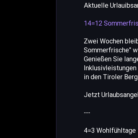
Aktuelle Urlauib
14=12 Sommerfrisc
Zwei Wochen bleib
Sommerfrische" w
Genießen Sie lang
Inklusivleistungen
in den Tiroler Berg
Jetzt Urlaubsang
---
4=3 Wohlfühltage