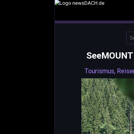
SeeMOUNT s
Tourismus, Reise