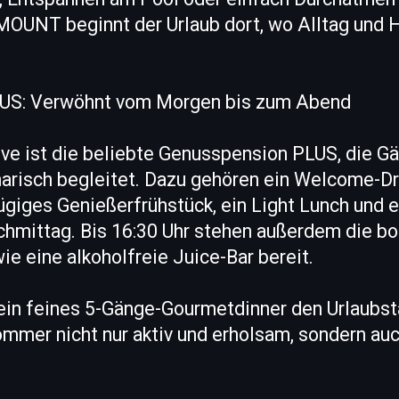
OUNT beginnt der Urlaub dort, wo Alltag und H
US: Verwöhnt vom Morgen bis zum Abend
ive ist die beliebte Genusspension PLUS, die G
narisch begleitet. Dazu gehören ein Welcome-Dr
ügiges Genießerfrühstück, ein Light Lunch und 
hmittag. Bis 16:30 Uhr stehen außerdem die b
e eine alkoholfreie Juice-Bar bereit.
in feines 5-Gänge-Gourmetdinner den Urlaubsta
mmer nicht nur aktiv und erholsam, sondern auc