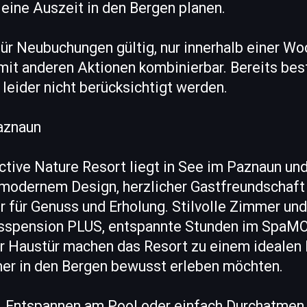
eine Auszeit in den Bergen planen.
 für Neubuchungen gültig, nur innerhalb einer W
 mit anderen Aktionen kombinierbar. Bereits be
eider nicht berücksichtigt werden.
aznaun
ve Nature Resort liegt in See im Paznaun und 
modernem Design, herzlicher Gastfreundschaft
für Genuss und Erholung. Stilvolle Zimmer und 
sspension PLUS, entspannte Stunden im SpaM
er Haustür machen das Resort zu einem idealen
mer in den Bergen bewusst erleben möchten.
, Entspannen am Pool oder einfach Durchatmen m