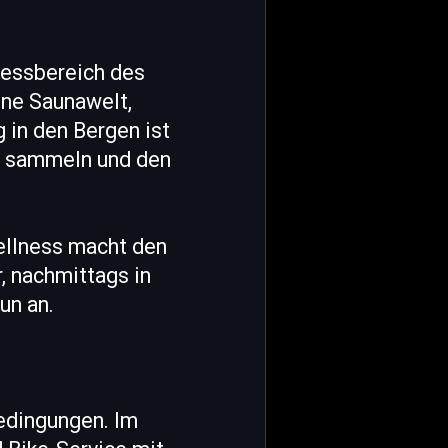
essbereich des
ine Saunawelt,
 in den Bergen ist
u sammeln und den
ellness macht den
, nachmittags in
un an.
edingungen. Im