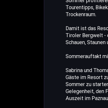
Sommer profitiere
Tourentipps, Bike
Trockenraum.
Damit ist das Reso
Tiroler Bergwelt -
Schauen, Staunen
Sommerauftakt mi
Sabrina und Thoma
Gäste im Resort 
Sommer zu starten
Gelegenheit, den F
Auszeit im Paznau