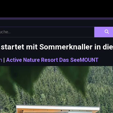
tartet mit Sommerknaller in die
n
|
Active Nature Resort Das SeeMOUNT