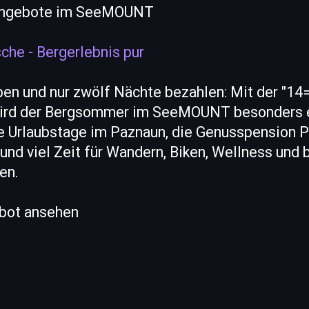
sangebote im SeeMOUNT
he - Bergerlebnis pur
en und nur zwölf Nächte bezahlen: Mit der "14
ird der Bergsommer im SeeMOUNT besonders e
e Urlaubstage im Paznaun, die Genusspension P
 und viel Zeit für Wandern, Biken, Wellness und
en.
ebot ansehen