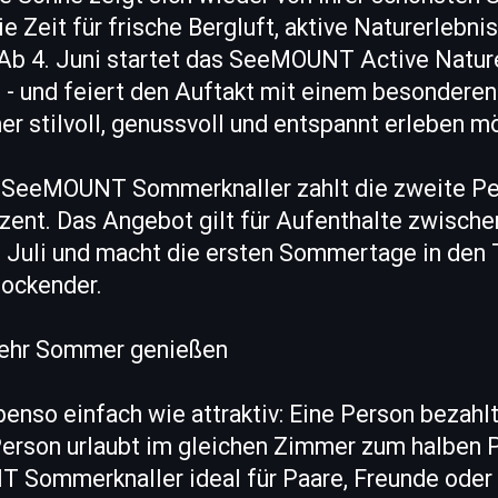
e Zeit für frische Bergluft, aktive Naturerlebn
b 4. Juni startet das SeeMOUNT Active Nature
- und feiert den Auftakt mit einem besonderen 
r stilvoll, genussvoll und entspannt erleben m
 SeeMOUNT Sommerknaller zahlt die zweite Pe
zent. Das Angebot gilt für Aufenthalte zwisch
. Juli und macht die ersten Sommertage in den 
lockender.
mehr Sommer genießen
enso einfach wie attraktiv: Eine Person bezahl
Person urlaubt im gleichen Zimmer zum halben P
 Sommerknaller ideal für Paare, Freunde oder a