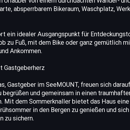
n Urlauber von einem durchdachten Wander- und
karte, absperrbarem Bikeraum, Waschplatz, Wer
rt ein idealer Ausgangspunkt für Entdeckungst
 ob zu Fuß, mit dem Bike oder ganz gemütlich m
 und Ankommen.
t Gastgeberherz
s, Gastgeber im SeeMOUNT, freuen sich darauf,
zu begrüßen und gemeinsam in einen traumhaf
. Mit dem Sommerknaller bietet das Haus ein
rühsommer in den Bergen zu genießen und sich e
n zu sichern.