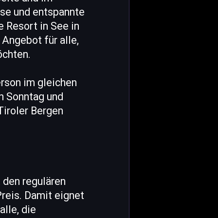
isse und entspannte
 Resort in See in
Angebot für alle,
öchten.
rson im gleichen
en Sonntag und
Tiroler Bergen
t den regulären
reis. Damit eignet
lle, die