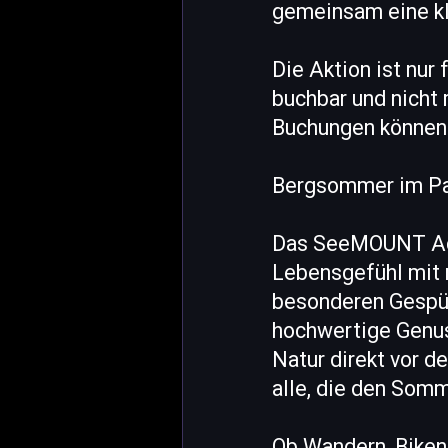
gemeinsam eine kl
Die Aktion ist nur
buchbar und nicht
Buchungen können l
Bergsommer im P
Das SeeMOUNT Acti
Lebensgefühl mit 
besonderen Gespür 
hochwertige Genu
Natur direkt vor d
alle, die den Som
Ob Wandern, Biken