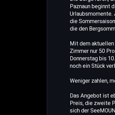
Paznaun beginnt di
Urlaubsmomente. A
die Sommersaison 
die den Bergsomme
Mit dem aktuellen
Zimmer nur 50 Pro
Donnerstag bis 10
noch ein Stück ver
Weniger zahlen, 
Das Angebot ist eb
Preis, die zweite 
sich der SeeMOUNT