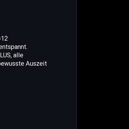
=12
ntspannt.
LUS, alle
 bewusste Auszeit