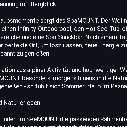
nnung mit Bergblick
rlaubsmomente sorgt das SpaMOUNT. Der Welln
inen Infinity-Outdoorpool, den Hot See-Tub, e
ereiche und eine Spa-Snackbar. Nach einem Tag
perfekte Ort, um loszulassen, neue Energie z
pannt zu genießen.
ation aus alpiner Aktivität und hochwertiger W
MOUNT besonders: morgens hinaus in die Natur
genießen - so fühlt sich Sommerurlaub im Pazna
d Natur erleben
e finden im SeeMOUNT die passenden Rahmenb