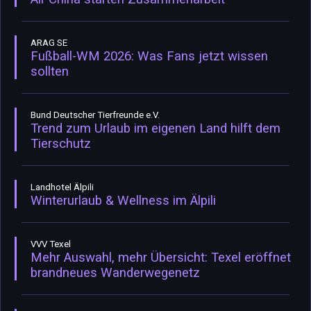
ARAG SE
Fußball-WM 2026: Was Fans jetzt wissen
sollten
Bund Deutscher Tierfreunde e.V.
Trend zum Urlaub im eigenen Land hilft dem
Tierschutz
Landhotel Älpili
Winterurlaub & Wellness im Älpili
VVV Texel
Mehr Auswahl, mehr Übersicht: Texel eröffnet
brandneues Wanderwegenetz