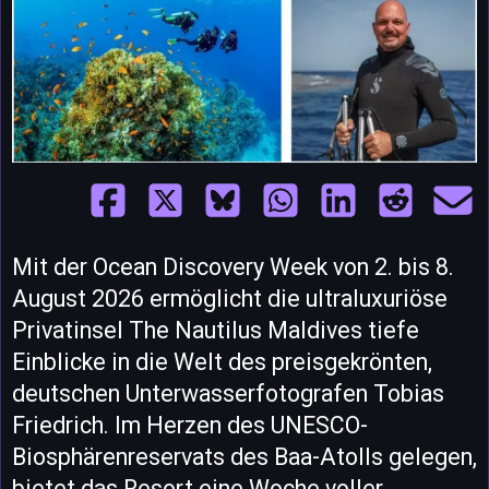
Mit der Ocean Discovery Week von 2. bis 8.
August 2026 ermöglicht die ultraluxuriöse
Privatinsel The Nautilus Maldives tiefe
Einblicke in die Welt des preisgekrönten,
deutschen Unterwasserfotografen Tobias
Friedrich. Im Herzen des UNESCO-
Biosphärenreservats des Baa-Atolls gelegen,
bietet das Resort eine Woche voller